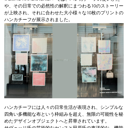
や、その日常での必然性の解釈にまつわる10のストーリー
が上映され、それに合わせた大小様々な10枚のプリントの
ハンカチーフが展示されました。
ハンカチーフには人々の日常生活が表現され、シンプルな
四角い多機能な布という枠組みを超え、無限の可能性を秘
めたデザインオブジェクトへと昇華されています。
サヴェッリ氏の芸術的なセンスと田原氏の東洋的な、機能