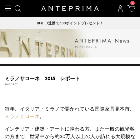
0
LINE ID連携で500ポイントプレゼント！
ミラノサローネ 2015 レポート
2015.05.07
毎年、イタリア・ミラノで開かれている国際家具見本市、
ミラノサローネ
。
インテリア・建築・アートに携わる方、また一般の観光客
の方まで、世界中から約30万人以上の人が訪れる大規模な