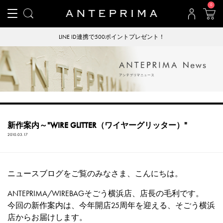
0
LINE ID連携で500ポイントプレゼント！
新作案内～"WIRE GLITTER（ワイヤーグリッター）"
2010.03.17
ニュースブログをご覧のみなさま、こんにちは。
ANTEPRIMA/WIREBAGそごう横浜店、店長の毛利です。
今回の新作案内は、今年開店25周年を迎える、そごう横浜
店からお届けします。