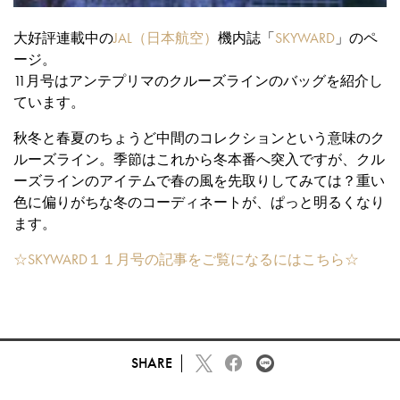
大好評連載中の
JAL（日本航空）
機内誌「
SKYWARD
」のペ
ージ。
11月号はアンテプリマのクルーズラインのバッグを紹介し
ています。
秋冬と春夏のちょうど中間のコレクションという意味のク
ルーズライン。季節はこれから冬本番へ突入ですが、クル
ーズラインのアイテムで春の風を先取りしてみては？重い
色に偏りがちな冬のコーディネートが、ぱっと明るくなり
ます。
☆SKYWARD１１月号の記事をご覧になるにはこちら☆
SHARE