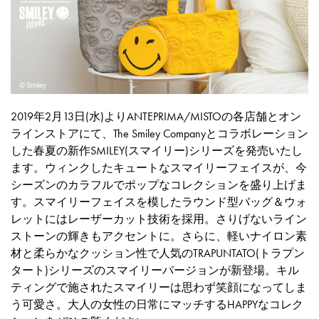
2019年2月13日(水)よりANTEPRIMA/MISTOの各店舗とオン
ラインストアにて、The Smiley Companyとコラボレーション
した春夏の新作SMILEY(スマイリー)シリーズを発売いたし
ます。ウィンクしたキュートなスマイリーフェイスが、今
シーズンのカラフルでポップなコレクションを盛り上げま
す。スマイリーフェイスを模したラウンド型バッグ＆ウォ
レットにはレーザーカット技術を採用。さりげないライン
ストーンの輝きもアクセントに。さらに、軽いナイロン素
材と柔らかなクッション性で人気のTRAPUNTATO(トラプン
タート)シリーズのスマイリーバージョンが新登場。キル
ティングで施されたスマイリーは思わず笑顔になってしま
う可愛さ。大人の女性の日常にマッチするHAPPYなコレク