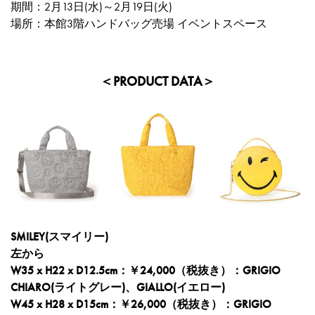
期間：2月13日(水)～2月19日(火)
場所：本館3階ハンドバッグ売場 イベントスペース
＜PRODUCT DATA＞
SMILEY(スマイリー)
左から
W35 x H22 x D12.5cm：￥24,000（税抜き）：GRIGIO
CHIARO(ライトグレー)、GIALLO(イエロー)
W45 x H28 x D15cm：￥26,000（税抜き）：GRIGIO