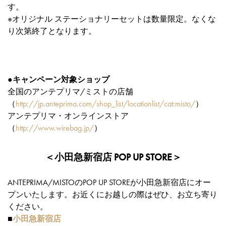
す。
※オリジナル ステーショナリーセットは数量限定。なくな
り次第終了となります。
●キャンペーン対象ショップ
全国のアンテプリマ/ミストの店舗
（
http://jp.anteprima.com/shop_list/locationlist/cat:misto/
）
アンテプリマ・オンラインストア
（
http://www.wirebag.jp/
）
＜小田急新宿店 POP UP STORE＞
ANTEPRIMA/MISTOのPOP UP STOREが小田急新宿店にオー
プンいたします。お近くにお越しの際はぜひ、お立ち寄り
ください。
■
小田急新宿店