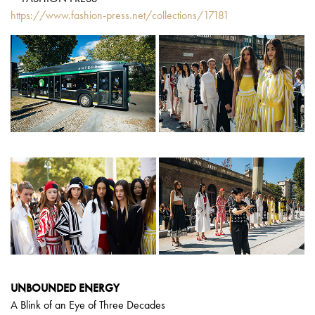
https://www.fashion-press.net/collections/17181
UNBOUNDED ENERGY
A Blink of an Eye of Three Decades