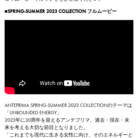
■SPRING-SUMMER 2023 COLLECTION フルムービー
ANTEPRIMA SPRING-SUMMER 2023 COLLECTIONのテーマは
「UNBOUNDED ENERGY」
2023年に30周年を迎えるアンテプリマ。過去・現在・未
来を考える大切な節目となりました。
「これまでも現代に生きる女性に向け、そのエネルギーと