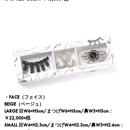
・FACE（フェイス）
BEIGE（ベージュ）
LARGE 目W6×H3cm/まつげW6×H3cm/鼻W3×H3cm：
￥22,000+税
SMALL 目W4×H2.3cm/まつげW4×H2.3cm/鼻W3×H2.6cm：