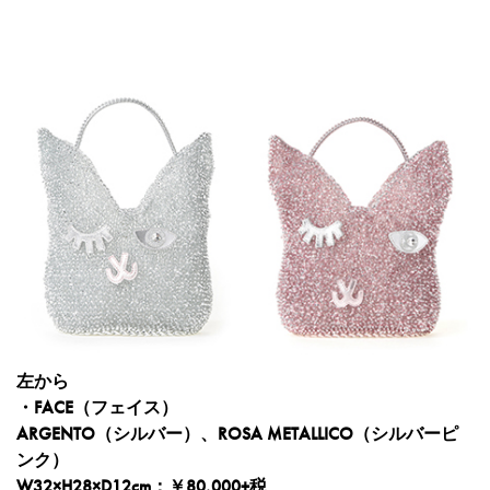
左から
・FACE（フェイス）
ARGENTO（シルバー）、ROSA METALLICO（シルバーピ
ンク）
W32×H28×D12cm：￥80,000+税