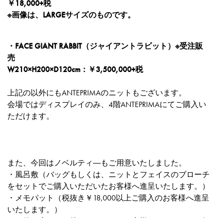
￥18,000+税
※画像は、LARGEサイズのものです。
・FACE GIANT RABBIT（ジャイアントラビット）※受注販
売
W210×H200×D120cm：￥3,500,000+税
上記の以外にもANTEPRIMAのニットもございます。
会場ではディスプレイのみ、4階ANTEPRIMAにてご購入い
ただけます。
また、今回はノベルティ―もご用意いたしました。
・風呂敷（バッグもしくは、ニットとフェイスのブローチ
をセットでご購入いただいたお客様へ進呈いたします。）
・メモパット（税抜き￥18,000以上ご購入のお客様へ進呈
いたします。）