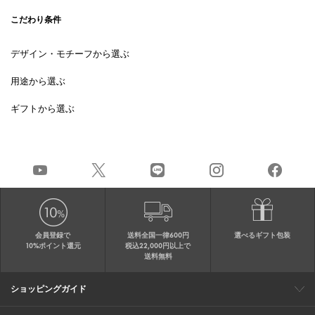
こだわり条件
デザイン・モチーフから選ぶ
用途から選ぶ
ギフトから選ぶ
会員登録で
送料全国一律600円
選べるギフト包装
10%ポイント還元
税込22,000円以上で
送料無料
ショッピングガイド