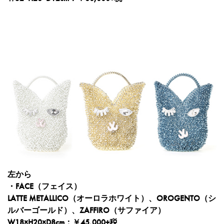
左から
・FACE（フェイス）
LATTE METALLICO（オーロラホワイト）、OROGENTO（シ
ルバーゴールド）、ZAFFIRO（サファイア）
W18×H20×D8cm：￥45,000+税