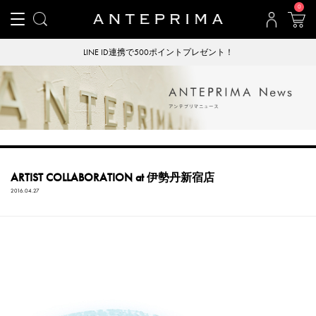
0
LINE ID連携で500ポイントプレゼント！
ARTIST COLLABORATION at 伊勢丹新宿店
2016.04.27