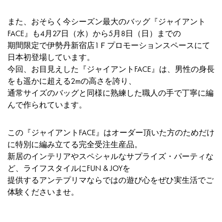
また、おそらく今シーズン最大のバッグ『ジャイアント
FACE』も4月27日（水）から5月8日（日）までの
期間限定で伊勢丹新宿店1Ｆプロモーションスペースにて
日本初登場しています。
今回、お目見えした『ジャイアントFACE』は、男性の身長
をも遥かに超える2mの高さを誇り、
通常サイズのバッグと同様に熟練した職人の手で丁寧に編
んで作られています。
この『ジャイアントFACE』はオーダー頂いた方のためだけ
に特別に編み立てる完全受注生産品。
新居のインテリアやスペシャルなサプライズ・パーティな
ど、ライフスタイルにFUN & JOYを
提供するアンテプリマならではの遊び心をぜひ実生活でご
体験くださいませ。