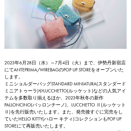
2023年6月28日（水）～7月4日（火）まで、伊勢丹新宿店
にてANTEPRIMA/WIREBAGのPOP UP STOREをオープンいた
します。
ミニショルダーバッグSTANDARD MINIATURA(スタンダード
ミニアトゥーラ)やLUCCHETTO(ルッケット)などの人気アイ
テムを多数取り揃えるほか、2023年秋冬の新作
PALLONCINO(パッロンチーノ)、LUCCHETTO Ⅱ(ルッケット
Ⅱ)を先行販売いたします。また、発売後すぐに完売をし
ていたHELLO KITTY(ハロー キティ)コレクションもPOP UP
STOREにて再販売いたします。