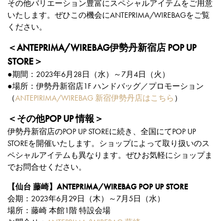
その他バリエーション豊富にスペシャルアイテムをご用意
いたします。ぜひこの機会にANTEPRIMA/WIREBAGをご覧
ください。
＜ANTEPRIMA/WIREBAG伊勢丹新宿店 POP UP
STORE＞
●期間：2023年6月28日（水）～7月4日（火）
●場所：伊勢丹新宿店1F ハンドバッグ／プロモーション
（
ANTEPIRIMA/WIREBAG 新宿伊勢丹店はこちら
）
＜その他POP UP 情報＞
伊勢丹新宿店のPOP UP STOREに続き、全国にてPOP UP
STOREを開催いたします。ショップによって取り扱いのス
ペシャルアイテムも異なります。ぜひお気軽にショップま
でお問合せください。
【仙台 藤崎】ANTEPRIMA/WIREBAG POP UP STORE
会期：2023年6月29日（木）～7月5日（水）
場所：藤崎 本館1階 特設会場