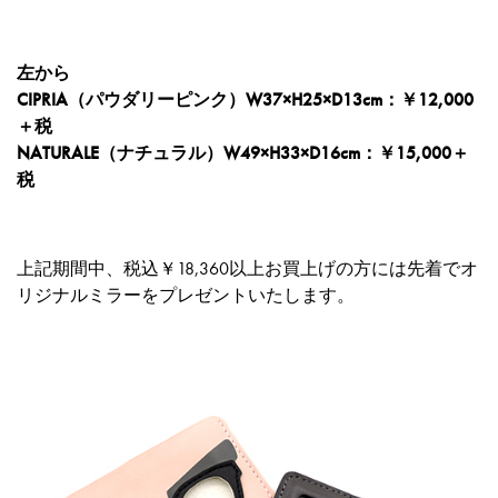
左から
CIPRIA（パウダリーピンク）W37×H25×D13cm：￥12,000
＋税
NATURALE（ナチュラル）W49×H33×D16cm：￥15,000＋
税
上記期間中、税込￥18,360以上お買上げの方には先着でオ
リジナルミラーをプレゼントいたします。