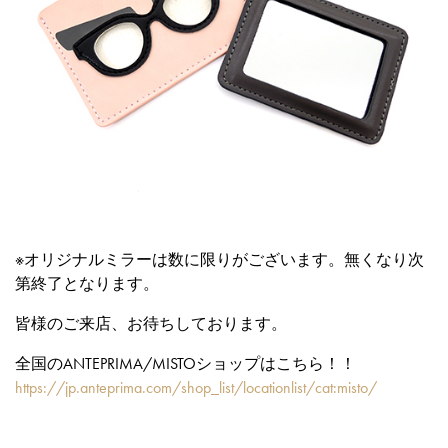
※オリジナルミラーは数に限りがございます。無くなり次
第終了となります。
皆様のご来店、お待ちしております。
全国のANTEPRIMA/MISTOショップはこちら！！
https://jp.anteprima.com/shop_list/locationlist/cat:misto/