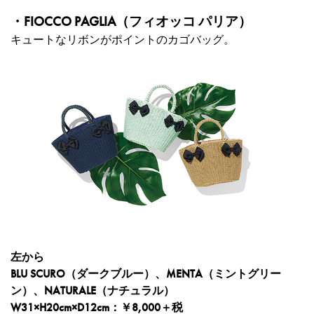
・FIOCCO PAGLIA（フィオッコ パリア）
キュートなリボンがポイントのカゴバッグ。
左から
BLU SCURO（ダークブルー）、MENTA（ミントグリー
ン）、NATURALE（ナチュラル）
W31×H20cm×D12cm：￥8,000＋税