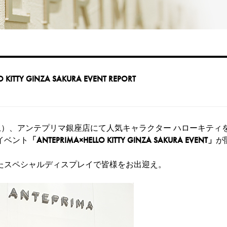
O KITTY GINZA SAKURA EVENT REPORT
日（土）、アンテプリマ銀座店にて人気キャラクター ハローキティ
イベント
「ANTEPRIMA×HELLO KITTY GINZA SAKURA EVENT」
が
たスペシャルディスプレイで皆様をお出迎え。