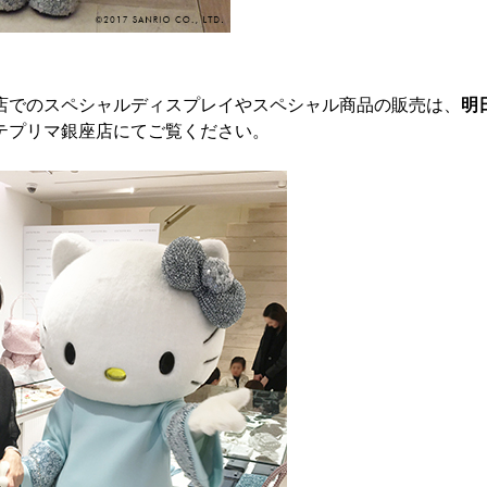
店でのスペシャルディスプレイやスペシャル商品の販売は、
明
テプリマ銀座店にてご覧ください。