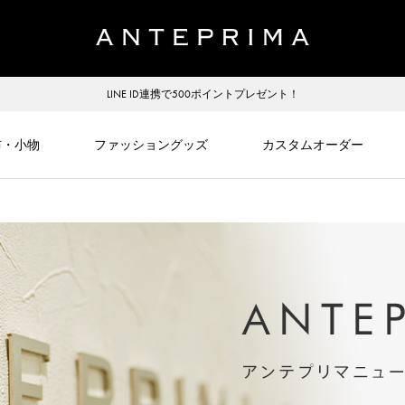
LINE ID連携で500ポイントプレゼント！
布・小物
ファッショングッズ
カスタムオーダー