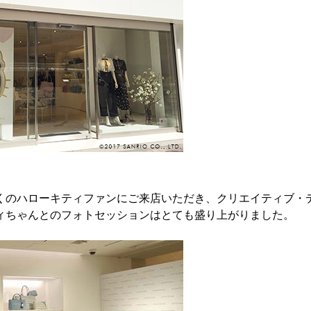
くのハローキティファンにご来店いただき、クリエイティブ・
ィちゃんとのフォトセッションはとても盛り上がりました。