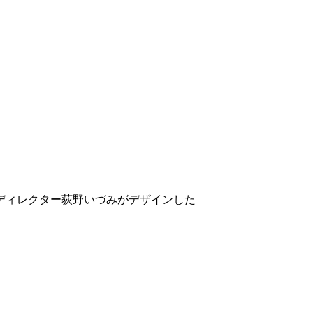
ディレクター荻野いづみがデザインした