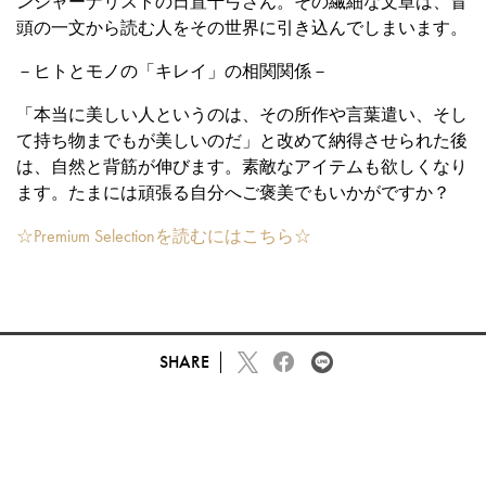
ンジャーナリストの日置千弓さん。その繊細な文章は、冒
頭の一文から読む人をその世界に引き込んでしまいます。
－ヒトとモノの「キレイ」の相関関係－
「本当に美しい人というのは、その所作や言葉遣い、そし
て持ち物までもが美しいのだ」と改めて納得させられた後
は、自然と背筋が伸びます。素敵なアイテムも欲しくなり
ます。たまには頑張る自分へご褒美でもいかがですか？
☆Premium Selectionを読むにはこちら☆
SHARE