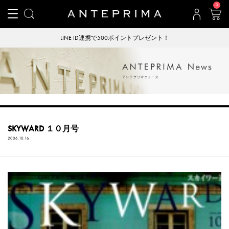
0
LINE ID連携で500ポイントプレゼント！
SKYWARD １０月号
2006.10.16