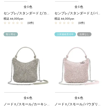
全5色
全5色
センプレ/スタンダード Z/カーキシルバー
センプレ/スタンダード Z/パウダリーピンクシルバー
税込 66,000yen
税込 66,000yen
☆
☆
☆
☆
☆
(0件)
☆
☆
☆
☆
☆
(0件)
取り寄せ
入荷連絡受付中
在庫なし
全6色
全6色
ノード II /スモール/カーキシルバー
ノード II /スモール/パウダリーピンクシルバー