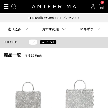
0
LINE ID連携で500ポイントプレゼント！
絞り込み
おすすめ順
50件ずつ
SELECTED
ALL CLEAR
商品一覧
全885商品