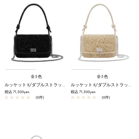
全5色
全5色
ルッケット II/ダブルストラップ/エナメルブラック
ルッケット II/ダブルストラップ/シルバーゴールド
税込 71,500yen
税込 71,500yen
☆
☆
☆
☆
☆
(0件)
☆
☆
☆
☆
☆
(0件)