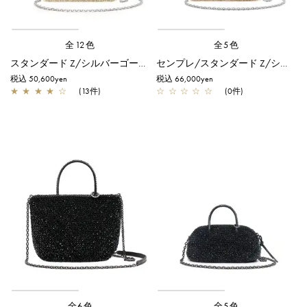
全12色
全5色
スタンダード Z/シルバーゴールド
センプレ/スタンダード Z/シルバーゴールド
税込 50,600yen
税込 66,000yen
★
★
★
★
☆
(13件)
☆
☆
☆
☆
☆
(0件)
全6色
全5色