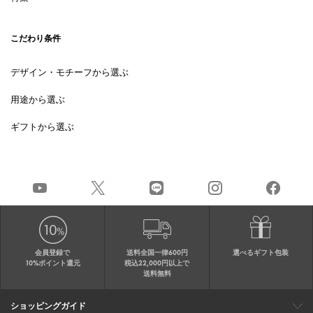
こだわり条件
デザイン・モチーフから選ぶ
用途から選ぶ
ギフトから選ぶ
会員登録で
送料全国一律600円
選べるギフト包装
10%ポイント還元
税込22,000円以上で
送料無料
ショッピングガイド