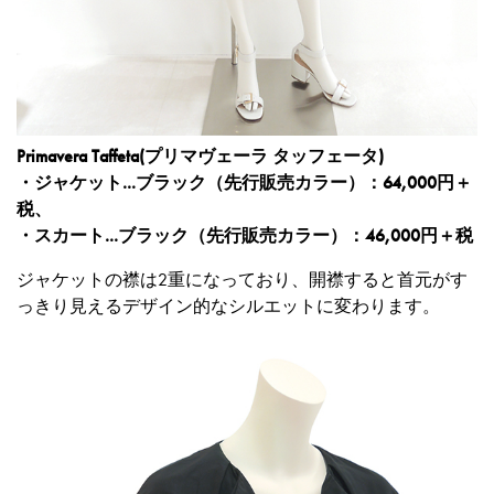
Primavera Taffeta(プリマヴェーラ タッフェータ)
・ジャケット...ブラック（先行販売カラー）：64,000円＋
税、
・スカート...ブラック（先行販売カラー）：46,000円＋税
ジャケットの襟は2重になっており、開襟すると首元がす
っきり見えるデザイン的なシルエットに変わります。