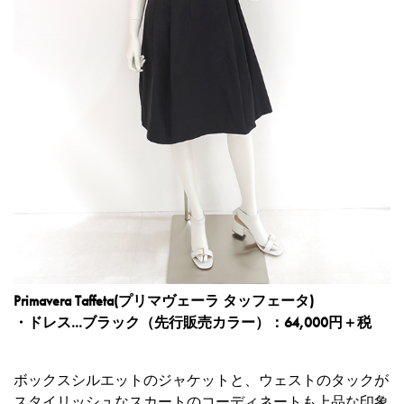
Primavera Taffeta(プリマヴェーラ タッフェータ)
・ドレス...ブラック（先行販売カラー）：64,000円＋税
ボックスシルエットのジャケットと、ウェストのタックが
スタイリッシュなスカートのコーディネートも上品な印象