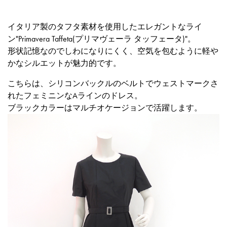
イタリア製のタフタ素材を使用したエレガントなライ
ン"Primavera Taffeta(プリマヴェーラ タッフェータ)"。
形状記憶なのでしわになりにくく、空気を包むように軽や
かなシルエットが魅力的です。
こちらは、シリコンバックルのベルトでウェストマークさ
れたフェミニンなAラインのドレス。
ブラックカラーはマルチオケージョンで活躍します。