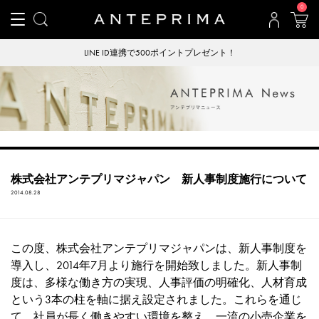
0
LINE ID連携で500ポイントプレゼント！
株式会社アンテプリマジャパン 新人事制度施行について
2014.08.28
この度、株式会社アンテプリマジャパンは、新人事制度を
導入し、2014年7月より施行を開始致しました。新人事制
度は、多様な働き方の実現、人事評価の明確化、人材育成
という3本の柱を軸に据え設定されました。これらを通じ
て、社員が長く働きやすい環境を整え、一流の小売企業を