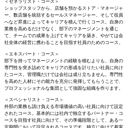
＜ゼネラリスト・コース＞
ショップスタッフから、店舗を預かるストア・マネージャ
ー、数店舗を統括するセールスマネージャー、そして役員
へなど昇進によってキャリアを積んで行くコース。自身の
業務を高めるだけでなく、部下のマネージメントを通じ
て、チームでの成果を上げてキャリアを築き、やがては会
社全体の経営に携わることを目指す社員のためのコース。
＜エキスパート・コース＞
部下を持ってマネージメントの経験を積むよりも、自身の
専門性を突き詰めてキャリアの形成を計りたい社員に向け
たコース。管理職だけでは会社は成り立ちません。専門性
を高めた人材にその能力を充分に発揮してもらうことで、
プロフェッショナルな集団として強固な組織を作ります。
＜スペシャリスト・コース＞
外部の業務も請け負える市場価値の高い社員に向けて設定
されたコース。基本的には社内で独立するパートナー・コ
ースを目指す社員に向けて、その準備段階として、ある一
定期間において設定されるコースです。独立に向けて着実