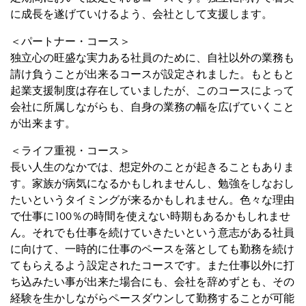
に成長を遂げていけるよう、会社として支援します。
＜パートナー・コース＞
独立心の旺盛な実力ある社員のために、自社以外の業務も
請け負うことが出来るコースが設定されました。もともと
起業支援制度は存在していましたが、このコースによって
会社に所属しながらも、自身の業務の幅を広げていくこと
が出来ます。
＜ライフ重視・コース＞
長い人生のなかでは、想定外のことが起きることもありま
す。家族が病気になるかもしれませんし、勉強をしなおし
たいというタイミングが来るかもしれません。色々な理由
で仕事に100％の時間を使えない時期もあるかもしれませ
ん。それでも仕事を続けていきたいという意志がある社員
に向けて、一時的に仕事のペースを落としても勤務を続け
てもらえるよう設定されたコースです。また仕事以外に打
ち込みたい事が出来た場合にも、会社を辞めずとも、その
経験を生かしながらペースダウンして勤務することが可能