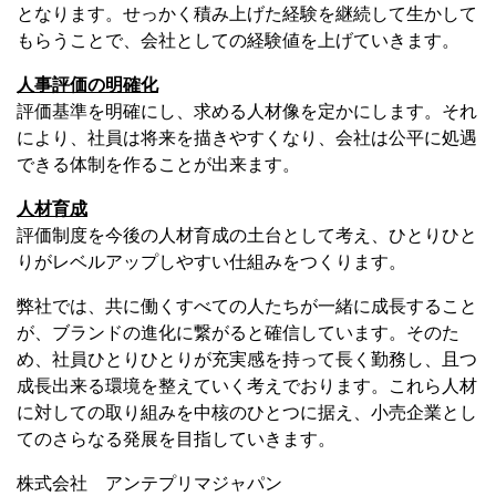
となります。せっかく積み上げた経験を継続して生かして
もらうことで、会社としての経験値を上げていきます。
人事評価の明確化
評価基準を明確にし、求める人材像を定かにします。それ
により、社員は将来を描きやすくなり、会社は公平に処遇
できる体制を作ることが出来ます。
人材育成
評価制度を今後の人材育成の土台として考え、ひとりひと
りがレベルアップしやすい仕組みをつくります。
弊社では、共に働くすべての人たちが一緒に成長すること
が、ブランドの進化に繋がると確信しています。そのた
め、社員ひとりひとりが充実感を持って長く勤務し、且つ
成長出来る環境を整えていく考えでおります。これら人材
に対しての取り組みを中核のひとつに据え、小売企業とし
てのさらなる発展を目指していきます。
株式会社 アンテプリマジャパン