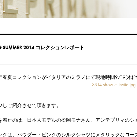
RING SUMMER 2014 コレクションレポート
2014年春夏コレクションがイタリアのミラノにて現地時間9/19(木)
少しご紹介させて頂きます。
を着たのは、日本人モデルの松岡モナさん。アンテプリマのショ
。
ックは、パウダー・ピンクのシルクシャツにメタリックなロー