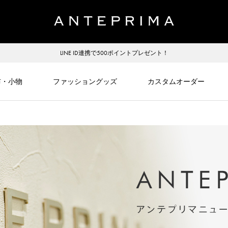
LINE ID連携で500ポイントプレゼント！
布・小物
ファッショングッズ
カスタムオーダー