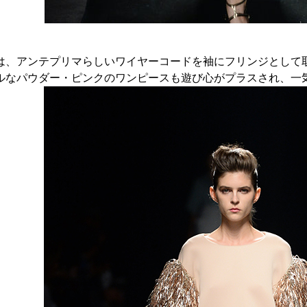
は、アンテプリマらしいワイヤーコードを袖にフリンジとして
ルなパウダー・ピンクのワンピースも遊び心がプラスされ、一