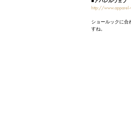
■アパレルウェブ
http://www.apparel-
ショールックに合
すね。