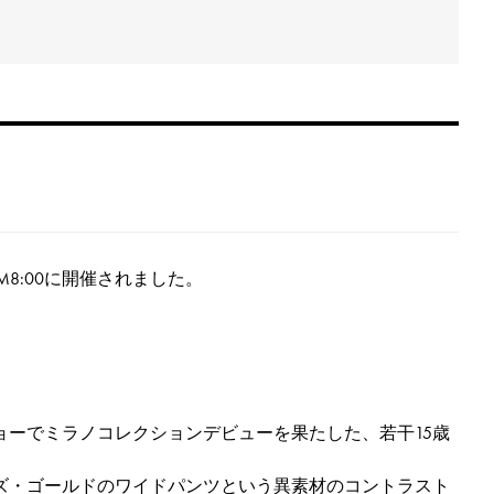
PM8:00に開催されました。
ーでミラノコレクションデビューを果たした、若干15歳
ズ・ゴールドのワイドパンツという異素材のコントラスト