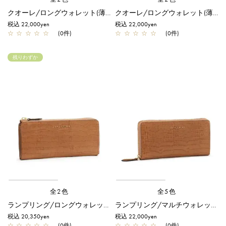
クオーレ/ロングウォレット(薄型)/シルバー
クオーレ/ロングウォレット(薄型)/ゴールド
税込 22,000yen
税込 22,000yen
☆
☆
☆
☆
☆
(0件)
☆
☆
☆
☆
☆
(0件)
残りわずか
全2色
全5色
ランプリング/ロングウォレット(薄型)/モカ
ランプリング/マルチウォレット/モカ
税込 20,350yen
税込 22,000yen
☆
☆
☆
☆
☆
(0件)
☆
☆
☆
☆
☆
(0件)