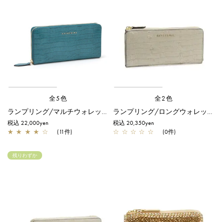
全5色
全2色
ランプリング/マルチウォレット/ピーコック
ランプリング/ロングウォレット(薄型)/グレー
税込 22,000yen
税込 20,350yen
★
★
★
★
☆
(11件)
☆
☆
☆
☆
☆
(0件)
残りわずか