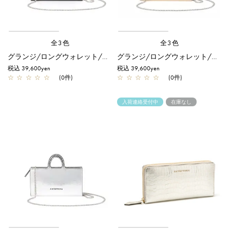
全3色
全3色
グランジ/ロングウォレット/ブラック
グランジ/ロングウォレット/シャンパンゴールド
税込 39,600yen
税込 39,600yen
☆
☆
☆
☆
☆
(0件)
☆
☆
☆
☆
☆
(0件)
入荷連絡受付中
在庫なし