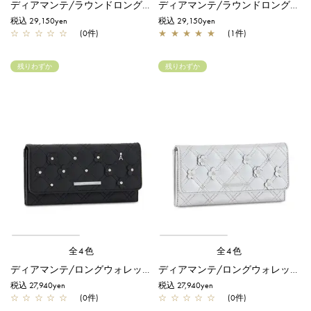
ディアマンテ/ラウンドロングウォレット/ブラック
ディアマンテ/ラウンドロングウォレット/グリーン
税込 29,150yen
税込 29,150yen
☆
☆
☆
☆
☆
(0件)
★
★
★
★
★
(1件)
残りわずか
残りわずか
全4色
全4色
ディアマンテ/ロングウォレット/ブラック
ディアマンテ/ロングウォレット/シルバー
税込 27,940yen
税込 27,940yen
☆
☆
☆
☆
☆
(0件)
☆
☆
☆
☆
☆
(0件)