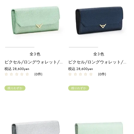
全3色
全3色
ピクセル/ロングウォレット/グリーン
ピクセル/ロングウォレット/ネイビー
税込 28,600yen
税込 28,600yen
☆
☆
☆
☆
☆
(0件)
☆
☆
☆
☆
☆
(0件)
残りわずか
残りわずか