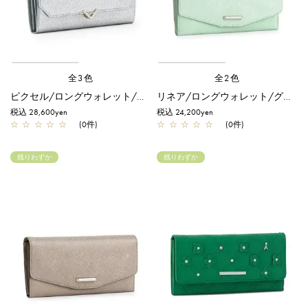
全3色
全2色
ピクセル/ロングウォレット/シルバー
リネア/ロングウォレット/グリーン
税込 28,600yen
税込 24,200yen
☆
☆
☆
☆
☆
(0件)
☆
☆
☆
☆
☆
(0件)
残りわずか
残りわずか