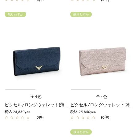
残りわずか
残りわずか
全4色
全4色
ピクセル/ロングウォレット(薄型)/ネイビー
ピクセル/ロングウォレット(薄型)/ピンク
税込 25,850yen
税込 25,850yen
☆
☆
☆
☆
☆
(0件)
☆
☆
☆
☆
☆
(0件)
残りわずか