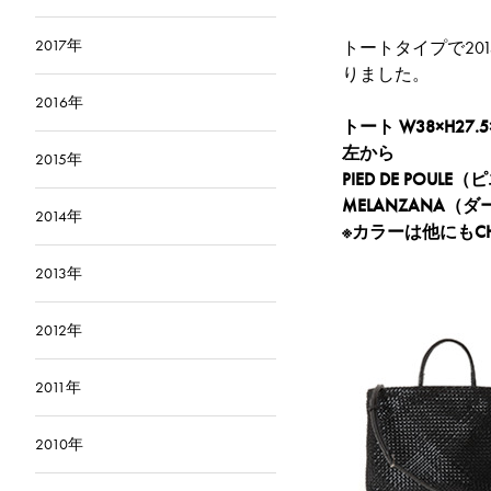
2017年
トートタイプで20
りました。
2016年
トート W38×H27.5
左から
2015年
PIED DE POUL
MELANZANA（ダ
2014年
※カラーは他にもC
2013年
2012年
2011年
2010年