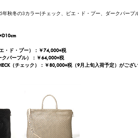
15年秋冬の3カラー(チェック、ピエ・ド・プー、ダークパー
×D10cm
E（ピエ・ド・プー）：￥74,000+税
ークパープル）：￥64,000+税
HECK（チェック）：￥80,000+税（9月上旬入荷予定）がござ