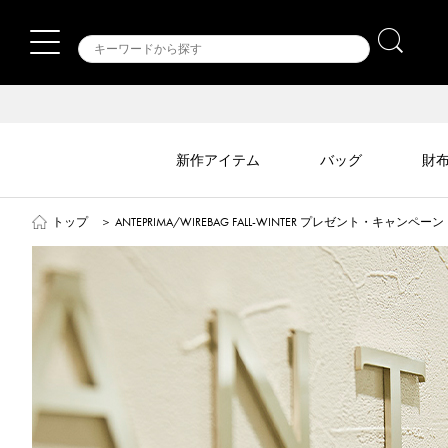
新作アイテム
バッグ
財
トップ
＞
ANTEPRIMA/WIREBAG FALL-WINTER プレゼント・キャン