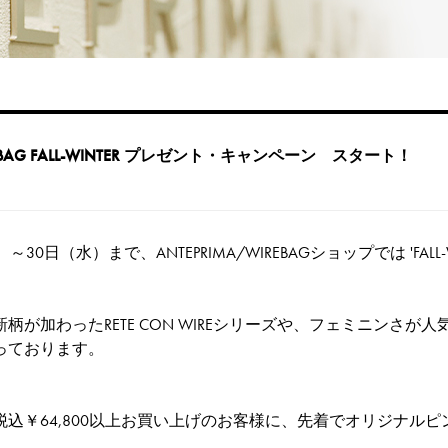
IREBAG FALL-WINTER プレゼント・キャンペーン スタート！
～30日（水）まで、ANTEPRIMA/WIREBAGショップでは 'FALL-W
が加わったRETE CON WIREシリーズや、フェミニンさが人気のNE
っております。
税込￥64,800以上お買い上げのお客様に、先着でオリジナル