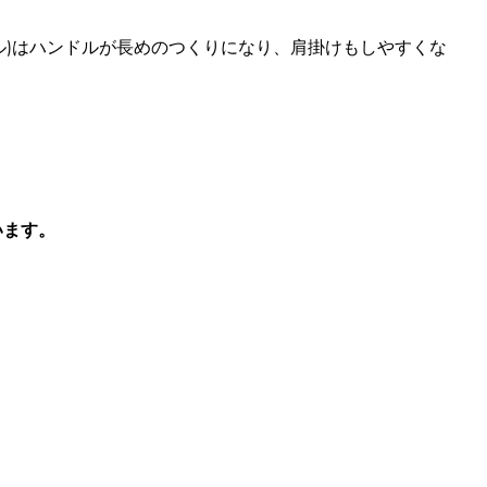
プル)はハンドルが長めのつくりになり、肩掛けもしやすくな
います。