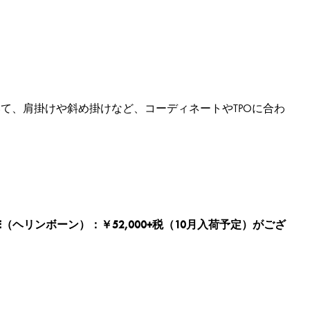
て、肩掛けや斜め掛けなど、コーディネートやTPOに合わ
ONE（ヘリンボーン）：￥52,000+税（10月入荷予定）がござ