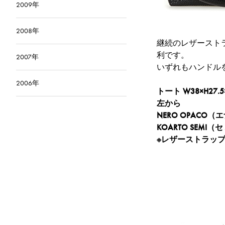
2009年
2008年
継続のレザースト
利です。
2007年
いずれもハンドル
2006年
トート W38×H27.5
左から
NERO OPACO（
KOARTO SEM
※レザーストラッ