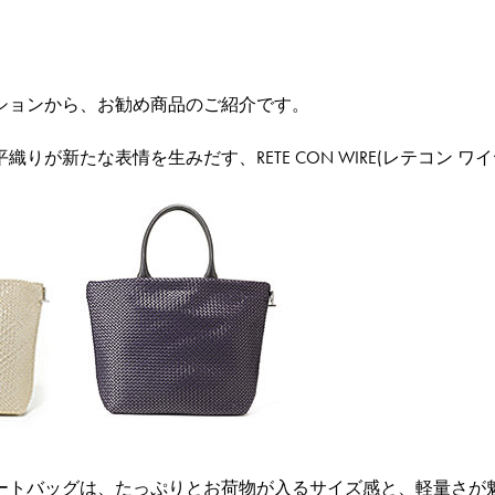
クションから、お勧め商品のご紹介です。
織りが新たな表情を生みだす、RETE CON WIRE(レテコン
ートバッグは、たっぷりとお荷物が入るサイズ感と、軽量さが