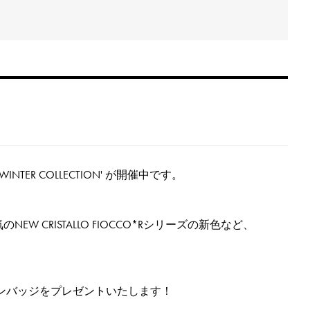
INTER COLLECTION' が開催中です。
W CRISTALLO FIOCCO*Rシリーズの新色など、
ピンバッジをプレゼントいたします！