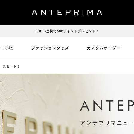
LINE ID連携で500ポイントプレゼント！
布・小物
ファッショングッズ
カスタムオーダー
ペーン スタート！