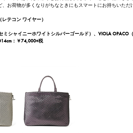
ど、お荷物が多くなりがちなときにもスマートにお持ちいただ
IRE（レテコン ワイヤー）
MI（セミシャイニーホワイトシルバーゴールド）、VIOLA OPAC
14cm：￥74,000+税