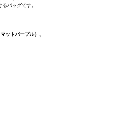
けるバッグです。
O（マットパープル）、