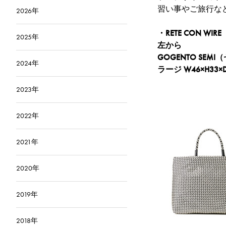
習い事やご旅行な
2026年
・RETE CON W
2025年
左から
GOGENTO SE
2024年
ラージ W46×H33×D
2023年
2022年
2021年
2020年
2019年
2018年