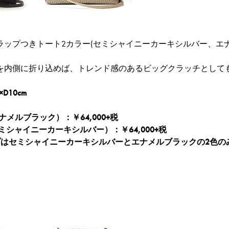
ラップつきトート2カラー(セミシャイニーカーキシルバー、エ
を内側に折り込めば、トレンド感のあるビッグクラッチとして
×D10cm
エナメルブラック）：￥64,000+税
I（セミシャイニーカーキシルバー）：￥64,000+税
プはセミシャイニーカーキシルバーとエナメルブラックの2色の