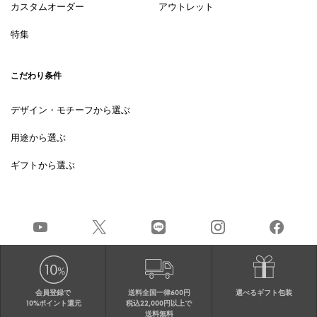
カスタムオーダー
アウトレット
特集
こだわり条件
デザイン・モチーフから選ぶ
用途から選ぶ
ギフトから選ぶ
会員登録で
送料全国一律600円
選べるギフト包装
10%ポイント還元
税込22,000円以上で
送料無料