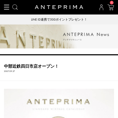
0
LINE ID連携で500ポイントプレゼント！
中部近鉄四日市店オープン！
2007.09.27