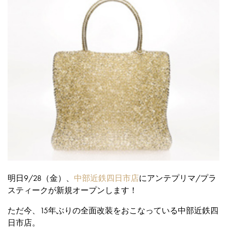
明日9/28（金）、
中部近鉄四日市店
にアンテプリマ/プラ
スティークが新規オープンします！
ただ今、15年ぶりの全面改装をおこなっている中部近鉄四
日市店。