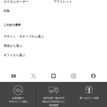
カスタムオーダー
アウトレット
特集
こだわり条件
デザイン・モチーフから選ぶ
用途から選ぶ
ギフトから選ぶ
会員登録で
送料全国一律600円
選べるギフト包装
10%ポイント還元
税込22,000円以上で
送料無料