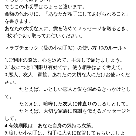
でもこの小切手はちょっと違います。
金額の代わりに、「あなたが相手にしてあげられること」
を書きます。
あなたの大切な人に、愛を込めてメッセージを送るとき、
1枚ずつ切り取ってお使いください。
＜ラブチェック（愛の小切手帖）の使い方 10のルール＞
1.ご利用の際は、心を込めて、手渡しで届けましょう。
2.1枚につき1回限り有効です。使う相手はよく考えて。
3.恋人、友人、家族。あなたの大切な人にだけお使いくだ
さい。
たとえば、いとしい恋人と愛を深めるきっかけとし
て。
たとえば、喧嘩した友人に仲直りのしるしとして。
たとえば、大切な家族に感謝を伝えるメッセージと
して。
4.有効期限は、あなた自身の気持ち次第。
5.渡した小切手は、相手に大切に保管してもらいましょ