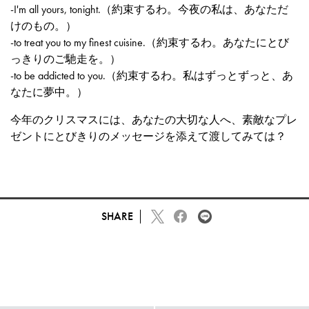
-I'm all yours, tonight.（約束するわ。今夜の私は、あなただ
けのもの。）
-to treat you to my finest cuisine.（約束するわ。あなたにとび
っきりのご馳走を。）
-to be addicted to you.（約束するわ。私はずっとずっと、あ
なたに夢中。）
今年のクリスマスには、あなたの大切な人へ、素敵なプレ
ゼントにとびきりのメッセージを添えて渡してみては？
SHARE