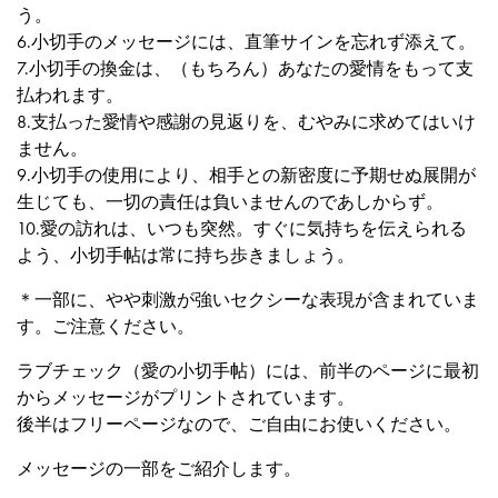
う。
6.小切手のメッセージには、直筆サインを忘れず添えて。
7.小切手の換金は、（もちろん）あなたの愛情をもって支
払われます。
8.支払った愛情や感謝の見返りを、むやみに求めてはいけ
ません。
9.小切手の使用により、相手との新密度に予期せぬ展開が
生じても、一切の責任は負いませんのであしからず。
10.愛の訪れは、いつも突然。すぐに気持ちを伝えられる
よう、小切手帖は常に持ち歩きましょう。
＊一部に、やや刺激が強いセクシーな表現が含まれていま
す。ご注意ください。
ラブチェック（愛の小切手帖）には、前半のページに最初
からメッセージがプリントされています。
後半はフリーページなので、ご自由にお使いください。
メッセージの一部をご紹介します。