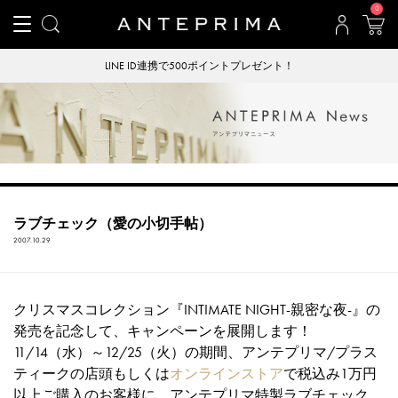
0
LINE ID連携で500ポイントプレゼント！
ラブチェック（愛の小切手帖）
2007.10.29
クリスマスコレクション『INTIMATE NIGHT-親密な夜-』の
発売を記念して、キャンペーンを展開します！
11/14（水）～12/25（火）の期間、アンテプリマ/プラス
ティークの店頭もしくは
オンラインストア
で税込み1万円
以上ご購入のお客様に、アンテプリマ特製ラブチェック