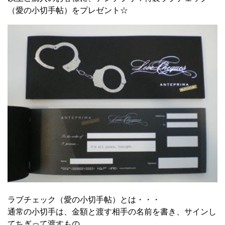
（愛の小切手帖）をプレゼント☆
ラブチェック（愛の小切手帖）とは・・・
通常の小切手は、金額と渡す相手の名前を書き、サインし
てちぎって渡すもの。