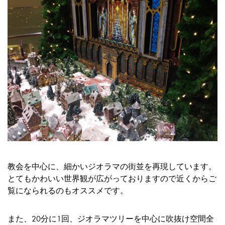
教会を中心に、細かいジオラマの街並を再現しています。
とてもかわいい世界観が広がっておりますので近くからご
覧になられるのもオススメです。
また、20分に1回、ジオラマツリーを中心に吹抜け空間全