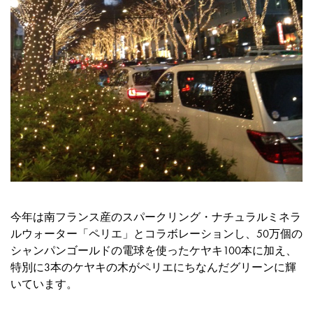
今年は南フランス産のスパークリング・ナチュラルミネラ
ルウォーター「ペリエ」とコラボレーションし、50万個の
シャンパンゴールドの電球を使ったケヤキ100本に加え、
特別に3本のケヤキの木がペリエにちなんだグリーンに輝
いています。