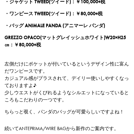
・ジャケット TWEED(ツイード)：￥100,000+税
・ワンピース TWEED(ツイード)：￥80,000+税
・バッグ ANIMALE PANDA (アニマーレ パンダ)
GREZZO OPACO(マットグレイッシュホワイト)W20×H25
㎝：￥80,000+税
左側だけにポケットが付いているというデザイン性に富ん
だワンピースです。
カジュアル感がプラスされて、デイリー使いしやすくなっ
ておりますよ♪
少しウエストがくびれるようなシルエットになっていると
ころもこだわりの一つです。
ちらっと覗く、パンダのバッグが可愛らしいですよね！
続いてANTEPRIMA/WIRE BAGから新作のご案内です。