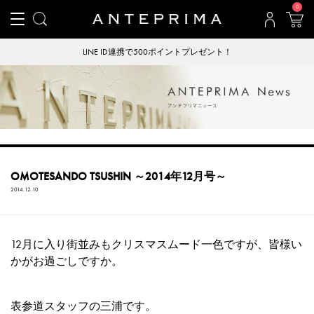
0
LINE ID連携で500ポイントプレゼント！
OMOTESANDO TSUSHIN ～2014年12月号～
2014.12.10
12月に入り街並みもクリスマスムード一色ですが、皆様い
かがお過ごしですか。
表参道スタッフの三浦です。