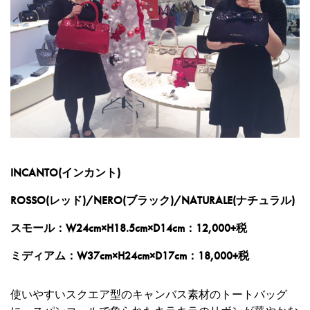
INCANTO(インカント)
ROSSO(レッド)/NERO(ブラック)/NATURALE(ナチュラル)
スモール：W24cm×H18.5cm×D14cm：12,000+税
ミディアム：W37cm×H24cm×D17cm：18,000+税
使いやすいスクエア型のキャンバス素材のトートバッグ