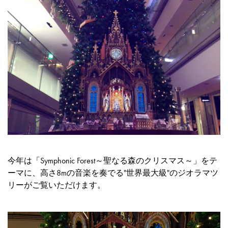
今年は「Symphonic Forest～聖なる森のクリスマス～」をテ
ーマに、高さ8mの音楽を奏でる"世界最大級"のジオラマツ
リーがご覧いただけます。