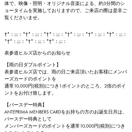
体で、映像・照明・オリジナル音楽による、約3分間のシ
ョータイムを実施しておりますので、ご来店の際は是非ご
覧くださいませ。
†*：;;;：*†*：;;;：*†*：;;;：*†*：;;;：*†*：;;;：*†*：;;;：
*†*：;;;：*†*：;;;：*†*：;;;：
表参道ヒルズ店からのお知らせ
【雨の日ダブルポイント】
表参道ヒルズ店では、雨の日ご来店頂いたお客様にメンバ
ーズカードのポイントを
通常10,000円(税別)につき1ポイントのところ、2倍のポイ
ントをお付け致します。
【バースデー特典】
ANTEPRIMA MENBERS CARDをお持ちの方のお誕生日月は、
バースデー特典として
メンバーズカードのポイントを通常10,000円(税別)につき