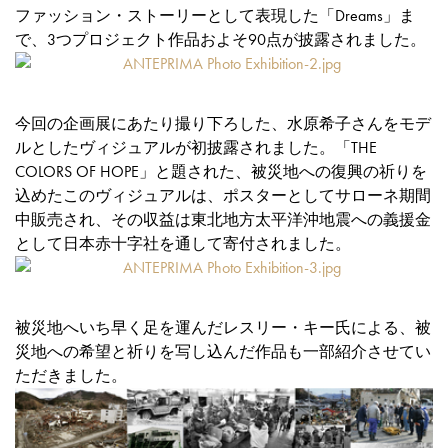
ファッション・ストーリーとして表現した「Dreams」ま
で、3つプロジェクト作品およそ90点が披露されました。
今回の企画展にあたり撮り下ろした、水原希子さんをモデ
ルとしたヴィジュアルが初披露されました。「THE
COLORS OF HOPE」と題された、被災地への復興の祈りを
込めたこのヴィジュアルは、ポスターとしてサローネ期間
中販売され、その収益は東北地方太平洋沖地震への義援金
として日本赤十字社を通して寄付されました。
被災地へいち早く足を運んだレスリー・キー氏による、被
災地への希望と祈りを写し込んだ作品も一部紹介させてい
ただきました。