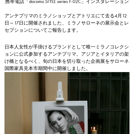
携帯電話「docomo STYLE series F-02C」インスタレーション
アンテプリマのミラノショップとアトリエにて去る4月12
日～17日に開催されました、ミラノサローネの展示会とレ
セプションについてご報告します。
日本人女性が手掛けるブランドとして唯一ミラノコレクシ
ョンに公式参加するアンテプリマ。アジアとイタリアの架
け橋となるべく、旬の日本を切り取った企画展をサローネ
国際家具見本市期間中に開催しました。