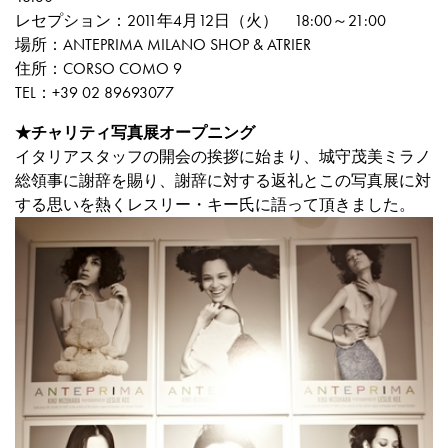
レセプション：2011年4月12日（火） 18:00～21:00
場所：ANTEPRIMA MILANO SHOP & ATRIER
住所：CORSO COMO 9
TEL：+39 02 89693077
★チャリティ写真展オープニング
イタリアスタッフの開会の挨拶に始まり、城守茂美ミラノ
総領事に謝辞を賜り、謝辞に対する返礼とこの写真展に対
する思いを熱くレスリー・キー氏に語って頂きました。