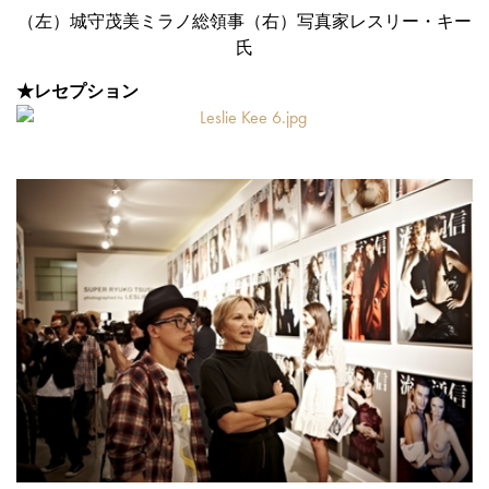
（左）城守茂美ミラノ総領事（右）写真家レスリー・キー
氏
★レセプション