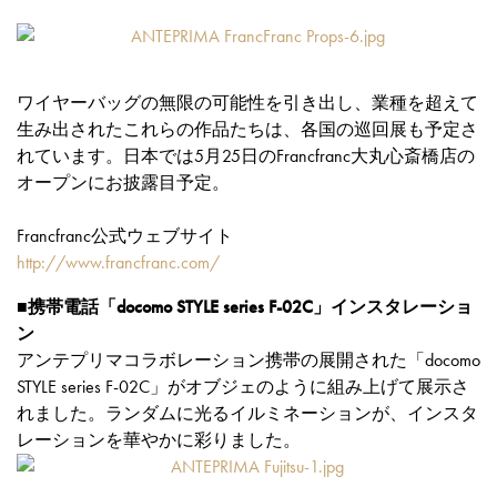
ワイヤーバッグの無限の可能性を引き出し、業種を超えて
生み出されたこれらの作品たちは、各国の巡回展も予定さ
れています。日本では5月25日のFrancfranc大丸心斎橋店の
オープンにお披露目予定。
Francfranc公式ウェブサイト
http://www.francfranc.com/
■携帯電話「docomo STYLE series F-02C」インスタレーショ
ン
アンテプリマコラボレーション携帯の展開された「docomo
STYLE series F-02C」がオブジェのように組み上げて展示さ
れました。ランダムに光るイルミネーションが、インスタ
レーションを華やかに彩りました。