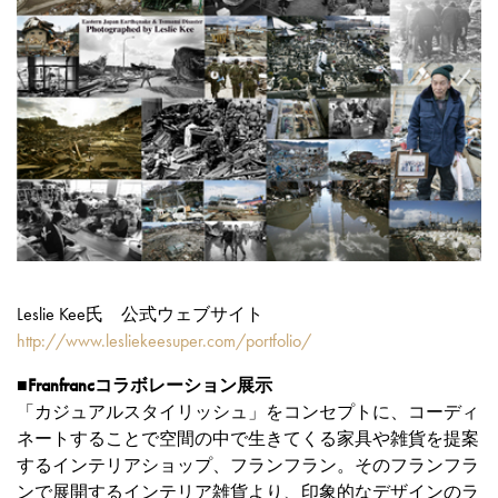
Leslie Kee氏 公式ウェブサイト
http://www.lesliekeesuper.com/portfolio/
■Franfrancコラボレーション展示
「カジュアルスタイリッシュ」をコンセプトに、コーディ
ネートすることで空間の中で生きてくる家具や雑貨を提案
するインテリアショップ、フランフラン。そのフランフラ
ンで展開するインテリア雑貨より、印象的なデザインのラ