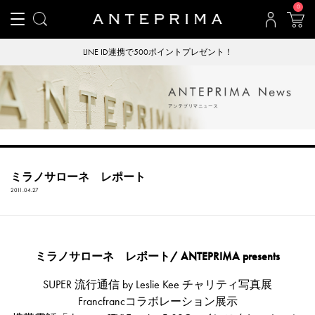
0
LINE ID連携で500ポイントプレゼント！
ミラノサローネ レポート
2011.04.27
ミラノサローネ レポート/ ANTEPRIMA presents
SUPER 流行通信 by Leslie Kee チャリティ写真展
Francfrancコラボレーション展示