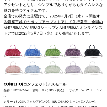
アクセントとなり、シンプルでありながらもタイムレスな
魅力を持つアイテムです。
全店での発売に先駆けて、2025年4月9日（水）～開催す
る銀座三越でのポップアップストアにて先行発売。全国の
ANTEPRIMA/WIREBAGショップとANTEPRIMA オンラインス
トアでは2025年5月7日（水）より発売いたします。
CONFETTO(コンフェット)／スモール
品番：PB25SZ66AJ 価格：￥47,300（税込） サイズ：W: 22 H: 11 D: 7
cm
カラー：FUCSIA(フクシアピンク)、BLU CHIARO(シャンパンブルー)、