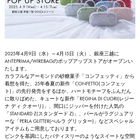
2025年4月9日（水）～4月15日（火）、銀座三越に
ANTEPRIMA/WIREBAGのポップアップストアがオープンい
たします。
カラフルなアーモンドの砂糖菓子「コンフェッティ」から
着想を得た、25年春夏の新作「CONFETTO(コンフェッ
ト)」の先行発売をするほか、ハートモチーフをふんだん
に散りばめた、キュートな新作「REGINA DI CUORI(レジー
ナ ディ クオーリ)」、間口にジッパーを付けた人気の
「STANDARD Z(スタンダード Z)」、パールがラグジュアリ
ーな「PERLA GLITTER(ぺルラ グリッター)」などスペシャル
アイテムもご用意しております。
ピンクを基調にしたパティスリーのようなスイートな空間