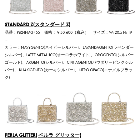
STANDARD Z(スタンダード Z)
品番：PB24FMG455 価格：￥50,600（税込） サイズ：W: 20.5 H: 19
cm
カラー：NAVYGENTO(ネイビーシルバー)、LAVANDAGENTO(ラベンダー
シルバー)、LATTE METALLICO(オーロラホワイト)、OROGENTO(シルバー
ゴールド)、ARGENTO(シルバー)、CIPRIAGENTO(パウダリーピンクシル
バー) 、KHAKIGENTO (カーキシルバー)、NERO OPACO(エナメルブラッ
ク)
PERLA GLITTER( ペルラ グリッター)