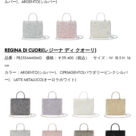
ルバー)、ARGENTO(シルバー)
REGINA DI CUORI(レジーナ ディ クオーリ)
品番：PB25SMM0MG 価格：￥59,400（税込） サイズ：W: 18.5 H: 16
cm
カラー：ARGENTO(シルバー)、CIPRIAGENTO(パウダリーピンクシルバ
ー)、LATTE METALLICO(オーロラホワイト)