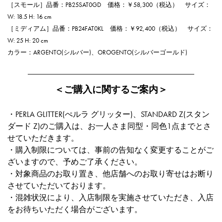
［スモール］品番：PB25SAT0GD 価格：￥58,300（税込） サイズ：
W: 18.5 H: 16 cm
［ミディアム］品番：PB24FAT0KL 価格：￥92,400（税込） サイズ：
W: 25 H: 20 cm
カラー：ARGENTO(シルバー)、OROGENTO(シルバーゴールド)
＜ご購入に関するご案内＞
・PERLA GLITTER(ぺルラ グリッター)、STANDARD Z(スタン
ダード Z)のご購入は、お一人さま同型・同色1点までとさ
せていただきます。
・購入制限については、事前の告知なく変更することがご
ざいますので、予めご了承ください。
・対象商品のお取り置き、他店舗へのお取り寄せはお断り
させていただいております。
・混雑状況により、入店制限を実施させていただき、入店
をお待ちいただく場合がございます。