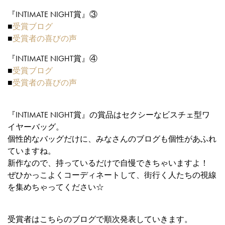
『INTIMATE NIGHT賞』③
■
受賞ブログ
■
受賞者の喜びの声
『INTIMATE NIGHT賞』④
■
受賞ブログ
■
受賞者の喜びの声
『INTIMATE NIGHT賞』の賞品はセクシーなビスチェ型ワ
イヤーバッグ。
個性的なバッグだけに、みなさんのブログも個性があふれ
ていますね。
新作なので、持っているだけで自慢できちゃいますよ！
ぜひかっこよくコーディネートして、街行く人たちの視線
を集めちゃってください☆
受賞者はこちらのブログで順次発表していきます。