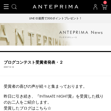
0
LINE ID連携で500ポイントプレゼント！
ブログコンテスト受賞者発表・２
2007.12.14
受賞者の喜びの声が続々と集まっております。
昨日に引き続き、『INTIMATE NIGHT賞』を受賞した残り
のお二人をご紹介します。
受賞したブログはこちら☆