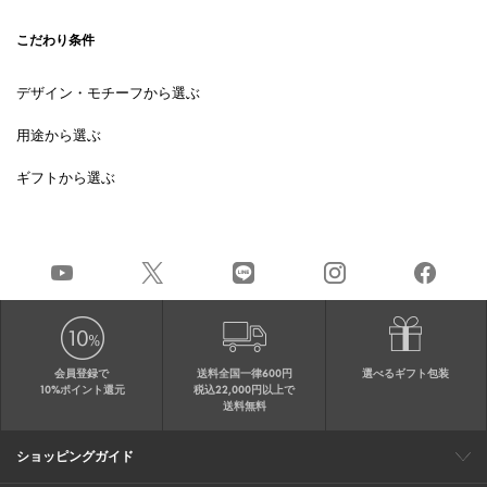
こだわり条件
デザイン・モチーフから選ぶ
用途から選ぶ
ギフトから選ぶ
会員登録で
送料全国一律600円
選べるギフト包装
10%ポイント還元
税込22,000円以上で
送料無料
ショッピングガイド