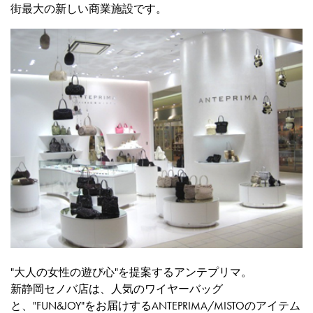
街最大の新しい商業施設です。
"大人の女性の遊び心"を提案するアンテプリマ。
新静岡セノバ店は、人気のワイヤーバッグ
と、"FUN&JOY"をお届けするANTEPRIMA/MISTOのアイテム