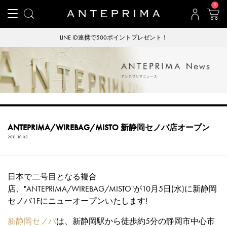
0
LINE ID連携で500ポイントプレゼント！
ANTEPRIMA/WIREBAG/MISTO 新静岡セノバ店オープン
2011.10.03
日本で二号目となる複合
店、"ANTEPRIMA/WIREBAG/MISTO"が10月5日(水)に新静岡
セノバ1Fにニューオープンいたします!
新静岡セノバ
は、新静岡駅から徒歩約5分の静岡市中心市