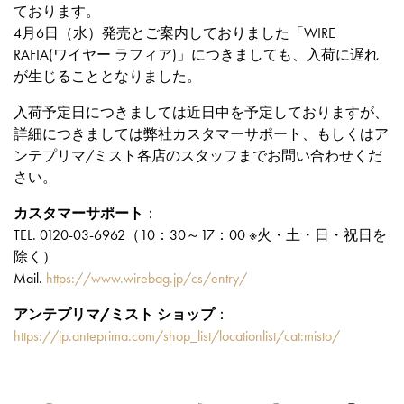
ております。
4月6日（水）発売とご案内しておりました「WIRE
RAFIA(ワイヤー ラフィア)」につきましても、入荷に遅れ
が生じることとなりました。
入荷予定日につきましては近日中を予定しておりますが、
詳細につきましては弊社カスタマーサポート、もしくはア
ンテプリマ/ミスト各店のスタッフまでお問い合わせくだ
さい。
カスタマーサポート
：
TEL. 0120-03-6962（10：30～17：00 ※火・土・日・祝日を
除く）
Mail.
https://www.wirebag.jp/cs/entry/
アンテプリマ/ミスト ショップ
：
https://jp.anteprima.com/shop_list/locationlist/cat:misto/