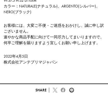
W:37.5 H:32 D:10cm
カラー：NATURALE(ナチュラル)、ARGENTO(シルバー)、
NERO(ブラック)
お客様には、大変ご不便・ご迷惑をおかけし、誠に申し訳
ございません。
速やかな商品手配に向けて一同尽力してまいりますので、
何卒ご理解を賜りますよう宜しくお願い申し上げます。
2022年4月5日
株式会社アンテプリマジャパン
SHARE