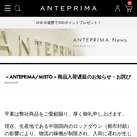
0
LINE ID連携で500ポイントプレゼント！
＜ANTEPRIMA/MISTO＞商品入荷遅延のお知らせ・お詫び
2022.04.05
平素は弊社商品をご愛顧賜り、厚く御礼申し上げます。
現在、生産地である中国国内のロックダウン（都市封鎖）
の影響により、物流の稼働が制限され、入荷に遅れが生じ