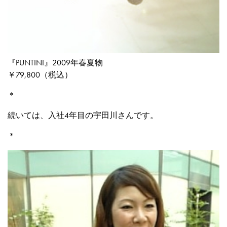
『PUNTINI』2009年春夏物
￥79,800（税込）
＊
続いては、入社4年目の宇田川さんです。
＊