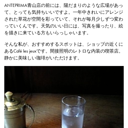
ANTEPRIMA青山店の前には、陽だまりのような広場があっ
て、とっても気持ちいいですよ。一年中きれいにアレンジ
された草花が空間を彩っていて、それが毎月少しずつ変わ
っていくんです。天気のいい日には、写真を撮ったり、絵
を描きに来ている方もいらっしゃいます。
そんな私が、おすすめするスポットは、ショップの近くに
あるCafé les jeuxです。間接照明のレトロな内装の喫茶店。
静かに美味しい珈琲がいただけます。