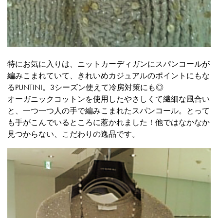
特にお気に入りは、ニットカーディガンにスパンコールが
編みこまれていて、きれいめカジュアルのポイントにもな
るPUNTINI。3シーズン使えて冷房対策にも◎
オーガニックコットンを使用したやさしくて繊細な風合い
と、一つ一つ人の手で編みこまれたスパンコール。とって
も手がこんでいるところに惹かれました！他ではなかなか
見つからない、こだわりの逸品です。