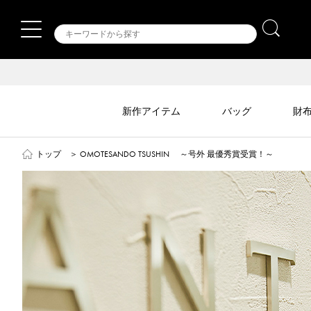
新作アイテム
バッグ
財
トップ
＞
OMOTESANDO TSUSHIN ～号外 最優秀賞受賞！～