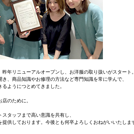
、昨年リニューアルオープンし、お洋服の取り扱いがスタート
開き、商品知識やお修理の方法など専門知識を常に学んで、
きるようにつとめてきました。
、お店のために。
トスタッフまで高い意識を共有し、
を提供しております。今後とも何卒よろしくおねがいいたしま