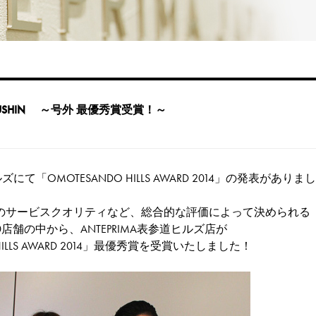
TSUSHIN ～号外 最優秀賞受賞！～
にて「OMOTESANDO HILLS AWARD 2014」の発表がありま
のサービスクオリティなど、総合的な評価によって決められる
店舗の中から、ANTEPRIMA表参道ヒルズ店が
 HILLS AWARD 2014」最優秀賞を受賞いたしました！