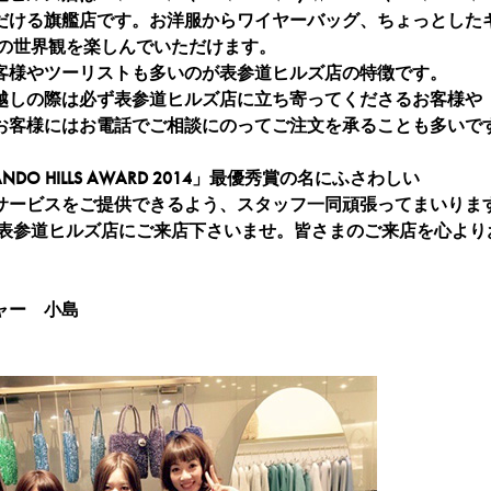
だける旗艦店です。お洋服からワイヤーバッグ、ちょっとした
IMAの世界観を楽しんでいただけます。
客様やツーリストも多いのが表参道ヒルズ店の特徴です。
越しの際は必ず表参道ヒルズ店に立ち寄ってくださるお客様や
お客様にはお電話でご相談にのってご注文を承ることも多いで
NDO HILLS AWARD 2014」最優秀賞の名にふさわしい
サービスをご提供できるよう、スタッフ一同頑張ってまいりま
 表参道ヒルズ店にご来店下さいませ。皆さまのご来店を心より
ャー 小島