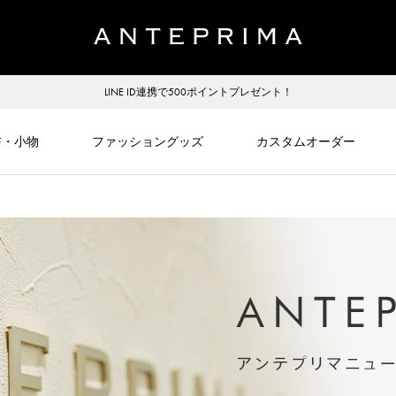
LINE ID連携で500ポイントプレゼント！
布・小物
ファッショングッズ
カスタムオーダー