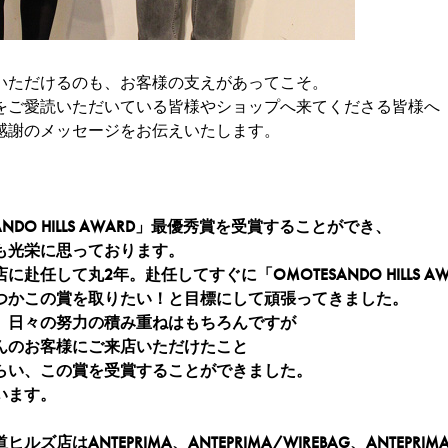
いただけるのも、お客様の支えがあってこそ。
をご愛読いただいている皆様やショップへ来てくださる皆様へ
感謝のメッセージをお伝えいたします。
ANDO HILLS AWARD」最優秀賞を受賞することができ、
も光栄に思っております。
赴任して丸2年。赴任してすぐに「OMOTESANDO HILLS AW
つかこの賞を取りたい！と目標にして頑張ってきました。
、日々の努力の積み重ねはもちろんですが
んのお客様にご来店いただけたこと
らい、この賞を受賞することができました。
います。
店はANTEPRIMA、ANTEPRIMA/WIREBAG、ANTEPRIMA