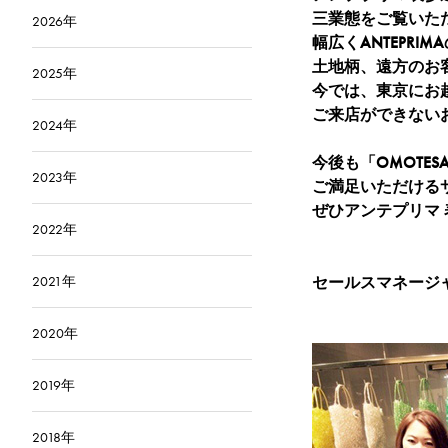
三業態をご覧いた
2026年
幅広くANTEPR
土地柄、遠方のお
2025年
今では、東京にお
ご来店ができない
2024年
今後も「OMOTESA
2023年
ご満足いただける
ぜひアンテプリマ
2022年
2021年
セールスマネージ
2020年
2019年
2018年