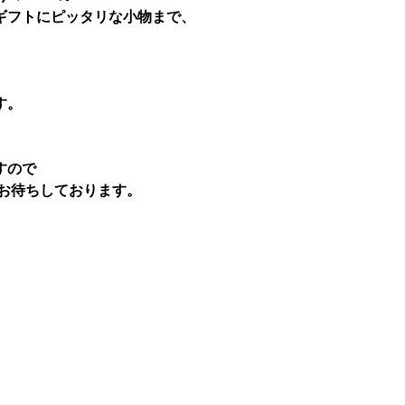
ギフトにピッタリな小物まで、
す。
すので
お待ちしております。