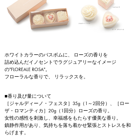
ホワイトカラーのバスボムに、 ローズの香りを
詰め込んだイノセントでラグジュアリーなイメージ
の"FLOREALE ROSA"。
フローラルな香りで、 リラックスを。
■香り及び量について
［ジャルディーノ・フェスタ］35g（1～2回分）、［ロー
ザ・ロマンティカ］20g（1回分）ローズの香り。
女性の感性を刺激し、幸福感をもたらす優美な香り。
鎮静作用があり、気持ちを落ち着かせ緊張とストレスを和
らげます。