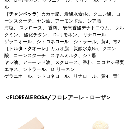
ル、Ｄ-リモネン、ゲラニオール、リリアール、シトラー
ル
［チャンベッラ］
カカオ脂、炭酸水素Na、クエン酸、コ
ーンスターチ、ヤシ油、アーモンド油、シア脂
海塩、 スクロース、 香料、 安息香酸デナトニウム、 クル
クミン、 酸化チタン、 Ｄ-リモネン、 リナロール
ゲラニオール、シトロネロール、シトラール、黄4、青2
［トルタ・クオーレ］
カカオ脂、炭酸水素Na、クエン
酸、コーンスターチ、スキムミルク、シア脂
ヤシ油、アーモンド油、スクロース、香料、ココヤシ果実
エキス、シトラール、Ｄ-リモネン
ゲラニオール、シトロネロール、リナロール、黄4、青1
＜FLOREALE ROSA/フロレアーレ・ローザ＞