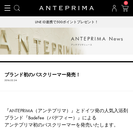
0
LINE ID連携で500ポイントプレゼント！
ブランド初のバスクリーマー発売！
2016.02.24
『ANTEPRIMA（アンテプリマ）』とドイツ発の人気入浴剤
ブランド『BadeFee（バデフィー）』による
アンテプリマ初のバスクリーマーを発売いたします。