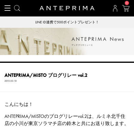
0
LINE ID連携で500ポイントプレゼント！
ANTEPRIMA/MISTO ブログリレー vol.2
2015.03.10
こんにちは！
ANTEPRIMA/MISTOのブログリレーvol.2は、ルミネ北千住
店の小川が東京ソラマチ店の鈴木と共にお送り致します。