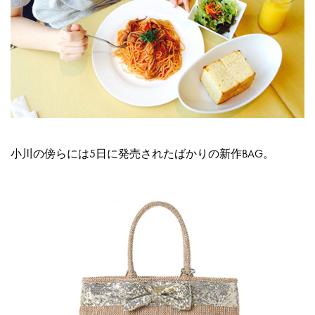
小川の傍らには5日に発売されたばかりの新作BAG。