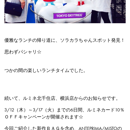
優雅なランチの帰り道に、ソラカラちゃんスポット発見！
思わずパシャリ☆
つかの間の楽しいランチタイムでした。
続いて、ルミネ北千住店、横浜店からのお知らせです。
3/12（木）～3/17（火）までの6日間、ルミネカード10％
ＯＦＦキャンペーンが開催されます☆
今回ご紹介した新作ＢＡＧを含め、ANTEPRIMA/MISTOの