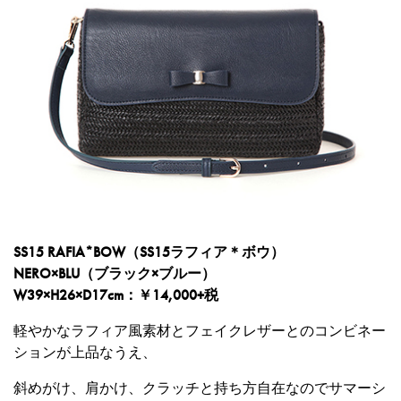
SS15 RAFIA*BOW（SS15ラフィア＊ボウ）
NERO×BLU（ブラック×ブルー）
W39×H26×D17cm：￥14,000+税
軽やかなラフィア風素材とフェイクレザーとのコンビネー
ションが上品なうえ、
斜めがけ、肩かけ、クラッチと持ち方自在なのでサマーシ