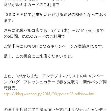
商品がルミネカードのご利用で
10％ＯＦＦにてお求めいただける絶好の機会となっており
ます。
さらに池袋パルコ店でも、3/12（木）～3/17（火）まで
の6日間、PARCOカードのご利用で
ご請求時に10％OFFになるキャンペーンが実施されます。
是非、この機会にご来店くださいませ。
また、3/5からまた、アンテプリマ/ミストのキャンペー
ンブログ「フレッシュカラーで春を先取り！新作バッグ同
時発売」
https://blog.wirebag.jp/2015/03/post-ss15-rafiabow.html
の画面を店頭にてご掲示頂いた方にオリジナルキャンディ