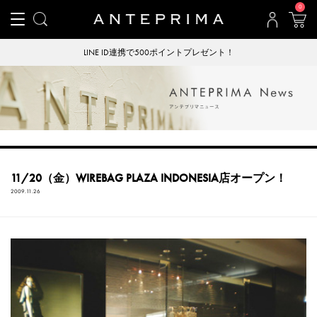
0
LINE ID連携で500ポイントプレゼント！
11/20（金）WIREBAG PLAZA INDONESIA店オープン！
2009.11.26