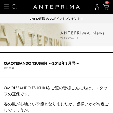
0
LINE ID連携で500ポイントプレゼント！
【
OMOTESANDO TSUSHIN ～2015年3月号～
2015.03.12
OMOTESANDO TSUSHINをご覧の皆様こんにちは、スタッ
フの宜保です。
春の風が心地よい季節となりましたが、皆様いかがお過ご
しでしょうか。