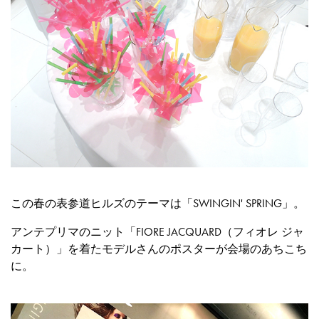
この春の表参道ヒルズのテーマは「SWINGIN' SPRING」。
アンテプリマのニット「FIORE JACQUARD（フィオレ ジャ
カート）」を着たモデルさんのポスターが会場のあちこち
に。