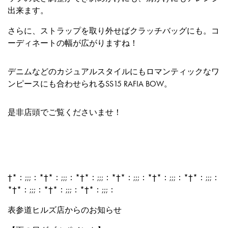
出来ます。
さらに、ストラップを取り外せばクラッチバッグにも。コ
ーディネートの幅が広がりますね！
デニムなどのカジュアルスタイルにもロマンティックなワ
ンピースにも合わせられるSS15 RAFIA BOW。
是非店頭でご覧くださいませ！
†*：;;;：*†*：;;;：*†*：;;;：*†*：;;;：*†*：;;;：*†*：;;;：
*†*：;;;：*†*：;;;：*†*：;;;：
表参道ヒルズ店からのお知らせ