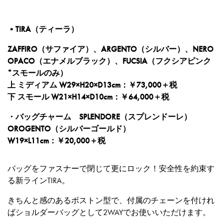
•TIRA（ティーラ）
ZAFFIRO（サファイア）、ARGENTO（シルバー）、NERO
OPACO（エナメルブラック）、FUCSIA（フクシアピンク
*スモールのみ）
上 ミディアム W29×H20×D13cm：￥73,000＋税
下 スモール W21×H14×D10cm：￥64,000＋税
・バッグチャーム SPLENDORE（スプレンドーレ）
OROGENTO（シルバーゴールド）
W19×L11cm：￥20,000＋税
バッグをファスナーで閉じて更にロック！安全性を約束す
る新ラインTIRA。
きちんと感のあるボストン型で、付属のチェーンを付けれ
ばショルダーバッグとして2WAYでお使いいただけます。