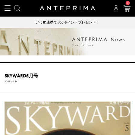
0
LINE ID連携で500ポイントプレゼント！
SKYWARD5月号
2008.05.14