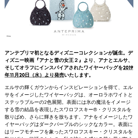
アンテプリマ初となるディズニーコレクションが誕生。デ
ィズニー映画『アナと雪の女王２』より、アナとエルサ、
そしてオラフにインスパイアされたワイヤーバッグを
2019
年11月20日（水）より発売
いたします。
エルサの輝くガウンからインスピレーションを得て、エル
サをイメージしたワイヤーバッグは、オーロラホワイトと
ステッラブルーの2色展開。表面には氷の魔法をイメージ
する雪の結晶を表現したスワロフスキー®・クリスタルを
散りばめ、さらに輝きを放ちます。アナをイメージしたワ
イヤーバッグはダークパープルのシックなカラー。表面に
はリーフモチーフを象ったスワロフスキー・クリスタルを