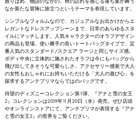
散りばめ、物語のなかの、秋の訪れを感じる落ち葉が舞う
なか新たな冒険に旅立つというテーマを表現しています。
シンプルなフォルムなので、カジュアルなお出かけからエ
レガントなドレスアップシーンまで、日常のあらゆるスタ
イルにマッチします。人気キャラクターのオラフデザイン
の商品も登場。使い勝手の良いトートバッグタイプで、定
番人気のスタンダード/スクエア ラージと同じサイズ感。
ボディ中央に立体的に施されたオラフは今にもバッグから
飛び出してきそうな可愛らしさ。アクセサリー感覚で大人
の女性もおしゃれにお持ちいただける「大人の遊び心」を
探求するアンテプリマならではのバッグです。
待望のディズニーコレクション第1弾、『アナと雪の女王
2』コレクションは2019年11月20日（水）発売。ぜひ店頭
やオンラインストアにて、アンテプリマが表現する『アナ
と雪の女王2』の世界をご覧ください。