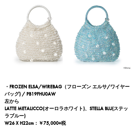
・FROZEN ELSA/WIREBAG（フローズン エルサ/ワイヤー
バッグ) / PB19FHU0AW
左から
LATTE METALICCO(オーロラホワイト)、STELLA BLU(ステッ
ラブルー)
W26 X H22cm：￥75,000+税