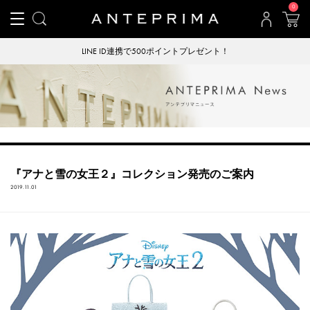
0
LINE ID連携で500ポイントプレゼント！
『アナと雪の女王２』コレクション発売のご案内
2019.11.01