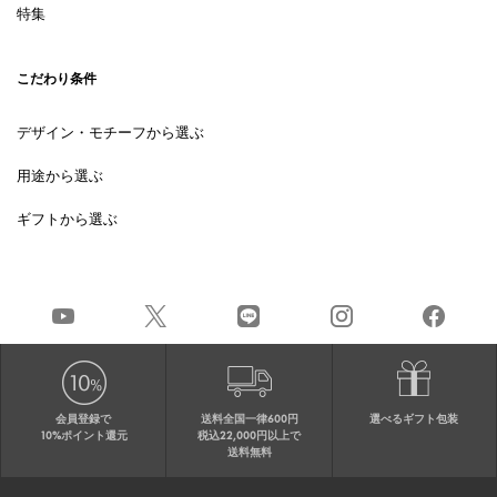
特集
こだわり条件
デザイン・モチーフから選ぶ
用途から選ぶ
ギフトから選ぶ
会員登録で
送料全国一律600円
選べるギフト包装
10%ポイント還元
税込22,000円以上で
送料無料