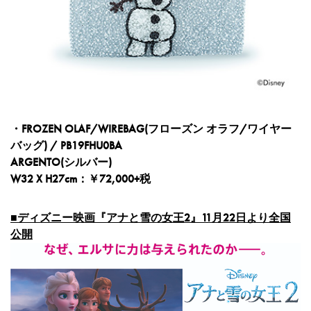
・FROZEN OLAF/WIREBAG(フローズン オラフ/ワイヤー
バッグ) / PB19FHU0BA
ARGENTO(シルバー)
W32 X H27cm：￥72,000+税
■ディズニー映画『アナと雪の女王2』11月22日より全国
公開