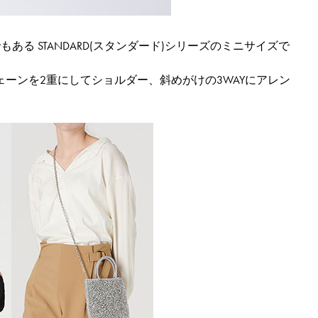
コンでもある STANDARD(スタンダード)シリーズのミニサイズで
ーンを2重にしてショルダー、斜めがけの3WAYにアレン