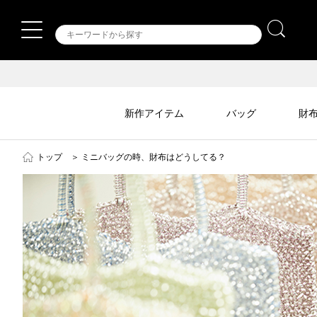
新作アイテム
バッグ
財
トップ
＞
ミニバッグの時、財布はどうしてる？