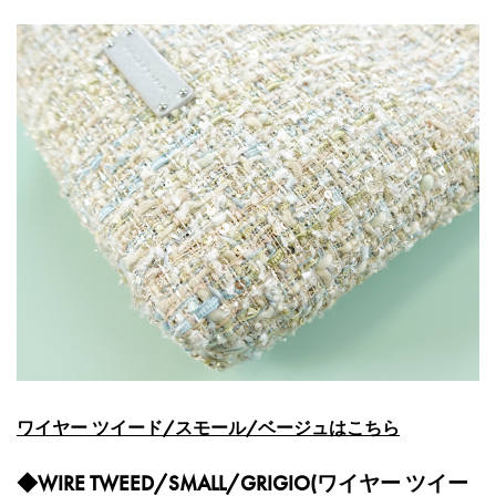
ワイヤー ツイード/スモール/ベージュはこちら
◆WIRE TWEED/SMALL/GRIGIO(ワイヤー ツイー