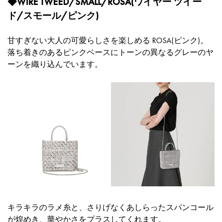
◆WIRE TWEED/SMALL/ROSA(ワイヤー ツイー
ド/スモール/ピンク)
甘すぎない大人の可愛らしさを楽しめる ROSA(ピンク)。
落ち着きのあるピンクベースにトーンの異なるグレーのヤ
ーンを織り込んでいます。
キラキラのラメ糸と、さりげなくあしらったスパンコール
が煌めき、華やかさをプラスしてくれます。