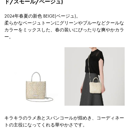
ド/スモール/ベージュ)
2024年春夏の新色 BEIGE(ベージュ)。
柔らかなベージュトーンにグリーンやブルーなどクールな
カラーをミックスした、春の装いにぴったりな爽やかカラ
ー。
キラキラのラメ糸とスパンコールが煌めき、コーディネー
トの主役になってくれる華やかさです。