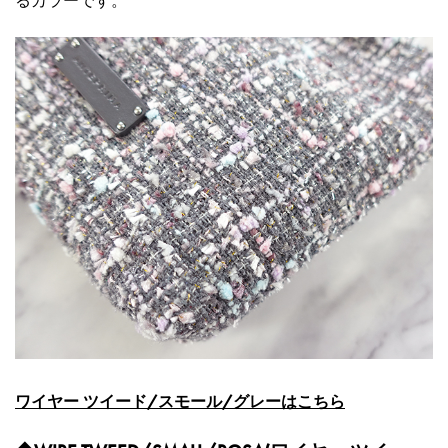
るカラーです。
ワイヤー ツイード/スモール/グレーはこちら