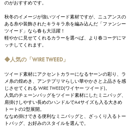
のがおすすめです。
秋冬のイメージが強いツイード素材ですが、ニュアンスの
ある糸や装飾されたキラキラ糸を編み込んだ「ファンシー
ツイード」なら春も大活躍！
軽やかに見せてくれるカラーを選べば、より春コーデにマ
ッチしてくれます。
◆人気の「WIRE TWEED」
ツイード素材にアクセントカラーになるヤーンの彩り、ラ
メ糸の煌めき、アンテプリマらしい華やかさと上品さを感
じさせてくれる WIRE TWEED(ワイヤー ツイード)。
人気のチェーンバッグをツイード素材にしたミニバッグ、
肩掛けしやすい長めのハンドルでA4サイズも入る大きめ
トートの2型展開。
ななめ掛けできる便利なミニバッグと、ざっくり入るトー
トバッグ、お好みのスタイルを選んで。