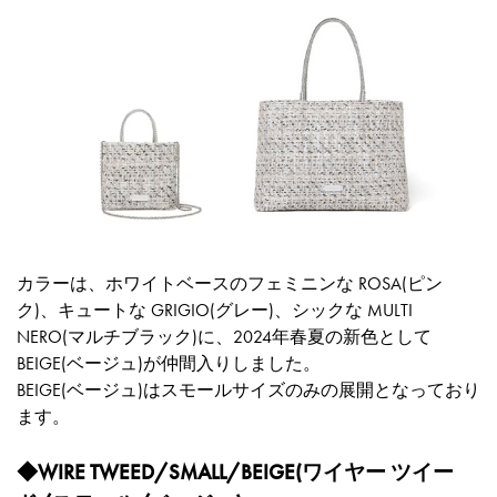
カラーは、ホワイトベースのフェミニンな ROSA(ピン
ク)、キュートな GRIGIO(グレー)、シックな MULTI
NERO(マルチブラック)に、2024年春夏の新色として
BEIGE(ベージュ)が仲間入りしました。
BEIGE(ベージュ)はスモールサイズのみの展開となっており
ます。
◆WIRE TWEED/SMALL/BEIGE(ワイヤー ツイー