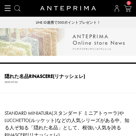
0
LINE ID連携で500ポイントプレゼント！
隠れた名品RINASCERE(リナッシェレ)
2025.07.24
STANDARD MINIATURA(スタンダード ミニアトゥーラ)や
LUCCHETTO(ルッケット)などの人気シリーズがある中、知
る人ぞ知る「隠れた名品」として、根強い人気を誇る
RINASCERE(リナッシェレ)。