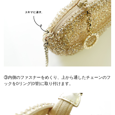
③内側のファスナーをめくり、上から通したチェーンのフ
ックをDリング(D管)に取り付けます。