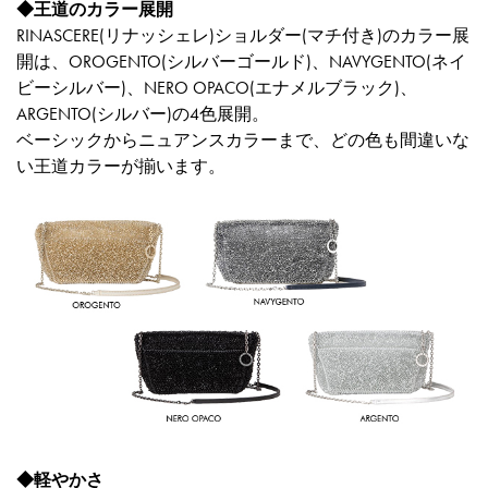
◆王道のカラー展開
RINASCERE(リナッシェレ)ショルダー(マチ付き)のカラー展
開は、OROGENTO(シルバーゴールド)、NAVYGENTO(ネイ
ビーシルバー)、NERO OPACO(エナメルブラック)、
ARGENTO(シルバー)の4色展開。
ベーシックからニュアンスカラーまで、どの色も間違いな
い王道カラーが揃います。
◆軽やかさ