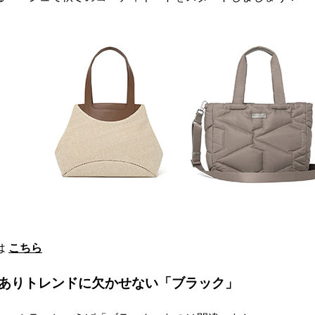
は
こちら
ありトレンドに欠かせない「ブラック」