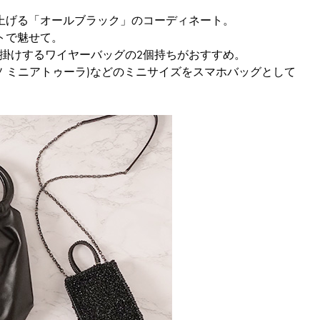
上げる「オールブラック」のコーディネート。
トで魅せて。
なめ掛けするワイヤーバッグの2個持ちがおすすめ。
A(アデッソ ミニアトゥーラ)などのミニサイズをスマホバッグとして