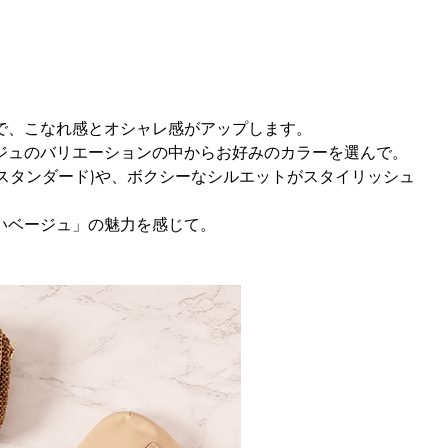
で、こなれ感とオシャレ感がアップします。
ジュのバリエーションの中からお好みのカラーを選んで。
D(スタンダード)や、ボクシーなシルエットがスタイリッシュ
いベージュ」の魅力を感じて。