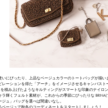
使いにぴったり、上品なベージュカラーのトートバッグが揃い
レーションを得た「アーチ」をイメージさせるキャンバストート 
「A」を積み上げたようなキルティングがスマートな印象のナイロンバッグ 
ラ輝くフェルト素材が、これからの季節にぴったりな BRINA(
ージュ」バッグを選べば間違いなし。
るベージュで秋冬のコーディネートをスタートしましょう！