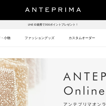
LINE ID連携で500ポイントプレゼント！
布・小物
ファッショングッズ
カスタムオーダー