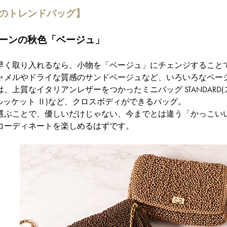
のトレンドバッグ】
ーンの秋色「ベージュ」
早く取り入れるなら、小物を「ベージュ」にチェンジすること
ャメルやドライな質感のサンドベージュなど、いろいろなベー
、上質なイタリアンレザーをつかったミニバッグ STANDAR
O Ⅱ(ルッケット Ⅱ)など、クロスボディができるバッグ。
選ぶことで、優しいだけじゃない、今までとは違う「かっこい
コーディネートを楽しめるはずです。