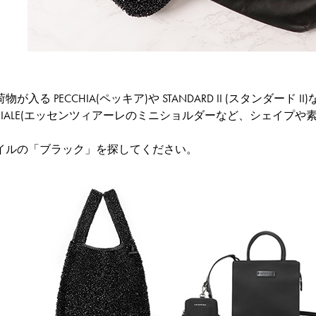
が入る PECCHIA(ペッキア)や STANDARD II (スタンダ
ENZIALE(エッセンツィアーレのミニショルダーなど、シェイ
イルの「ブラック」を探してください。