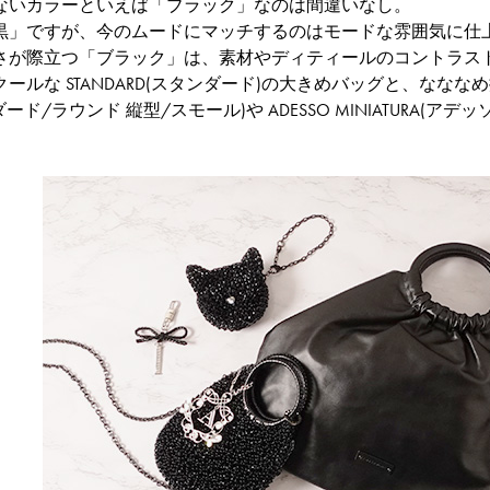
ないカラーといえば「ブラック」なのは間違いなし。
黒」ですが、今のムードにマッチするのはモードな雰囲気に仕
さが際立つ「ブラック」は、素材やディティールのコントラス
ールな STANDARD(スタンダード)の大きめバッグと、なな
タンダード/ラウンド 縦型/スモール)や ADESSO MINIATUR