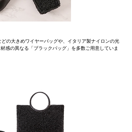
ード II)などの大きめワイヤーバッグや、イタリア製ナイロンの光
プや素材感の異なる「ブラックバッグ」を多数ご用意していま