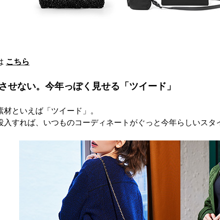
は
こちら
させない。今年っぽく見せる「ツイード」
素材といえば「ツイード」。
投入すれば、いつものコーディネートがぐっと今年らしいスタ