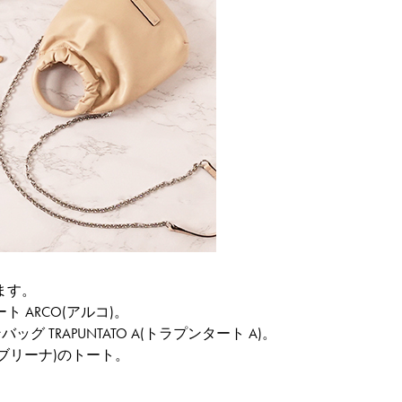
ます。
ARCO(アルコ)。
TRAPUNTATO A(トラプンタート A)。
ブリーナ)のトート。