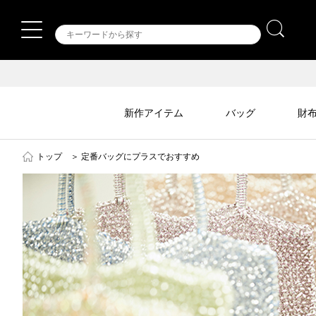
新作アイテム
バッグ
財
トップ
＞
定番バッグにプラスでおすすめ