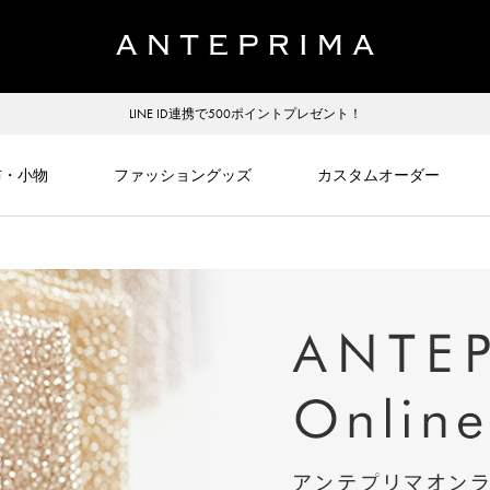
LINE ID連携で500ポイントプレゼント！
布・小物
ファッショングッズ
カスタムオーダー