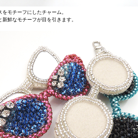
スをモチーフにしたチャーム。
と新鮮なモチーフが目を引きます。