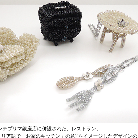
ンテプリマ銀座店に併設された、レストラン、
NA(イタリア語で「お家のキッチン」の意)"をイメージしたデザイン