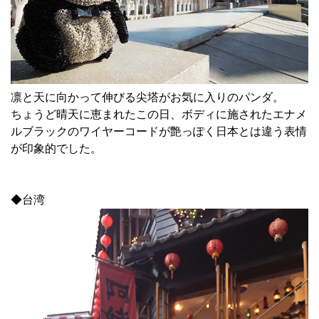
凛と天に向かって伸びる尖塔がお気に入りのパンダ。
ちょうど晴天に恵まれたこの日、ボディに施されたエナメ
ルブラックのワイヤーコードが艶っぽく日本とは違う表情
が印象的でした。
◆台湾