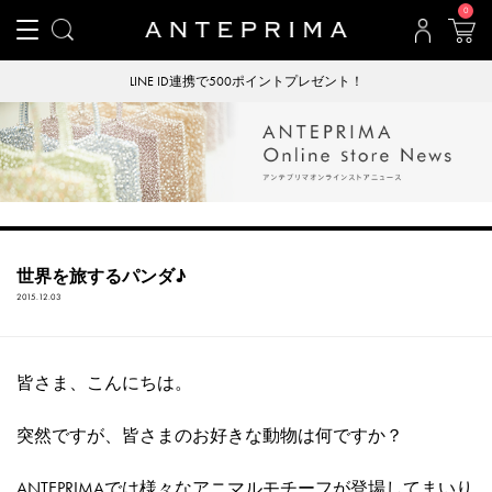
0
LINE ID連携で500ポイントプレゼント！
世界を旅するパンダ♪
2015.12.03
皆さま、こんにちは。
突然ですが、皆さまのお好きな動物は何ですか？
ANTEPRIMAでは様々なアニマルモチーフが登場してまいり