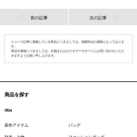
前の記事
次の記事
ニュース記事に掲載している商品につきましては、掲載時点の価格となっておりま
す。
商品の価格につきましては、店舗またはカスタマーサポートにお問い合わせいただ
きますようお願い申し上げます。
商品を探す
ITEM
新作アイテム
バッグ