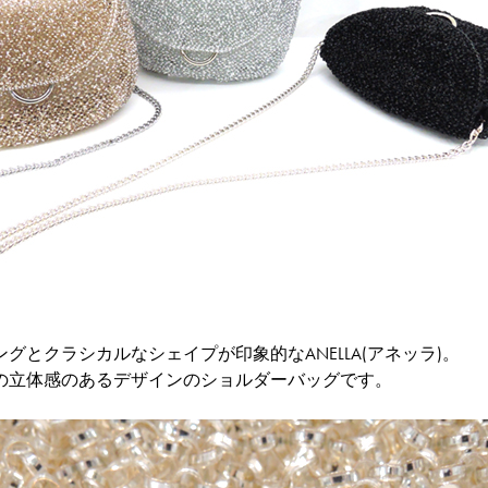
グとクラシカルなシェイプが印象的なANELLA(アネッラ)。
の立体感のあるデザインのショルダーバッグです。