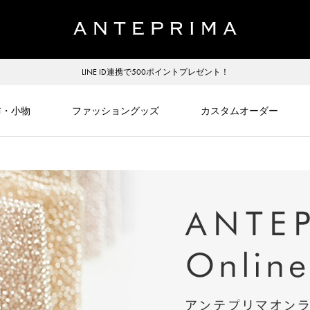
LINE ID連携で500ポイントプレゼント！
布・小物
ファッショングッズ
カスタムオーダー