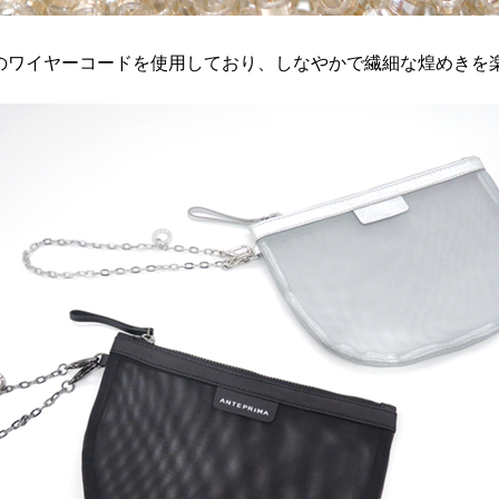
mのワイヤーコードを使用しており、しなやかで繊細な煌めきを