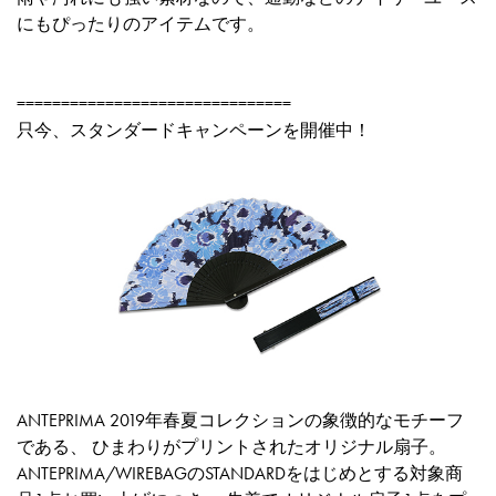
にもぴったりのアイテムです。
===============================
只今、スタンダードキャンペーンを開催中！
ANTEPRIMA 2019年春夏コレクションの象徴的なモチーフ
である、 ひまわりがプリントされたオリジナル扇子。
ANTEPRIMA/WIREBAGのSTANDARDをはじめとする対象商