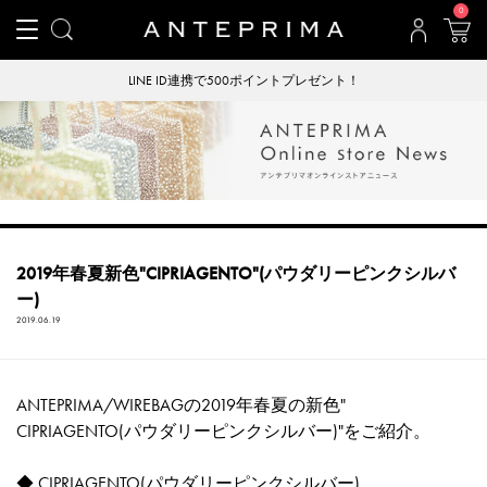
0
LINE ID連携で500ポイントプレゼント！
2019年春夏新色"CIPRIAGENTO"(パウダリーピンクシルバ
ー)
2019.06.19
ANTEPRIMA/WIREBAGの2019年春夏の新色"
CIPRIAGENTO(パウダリーピンクシルバー)"をご紹介。
◆
CIPRIAGENTO(パウダリーピンクシルバー)