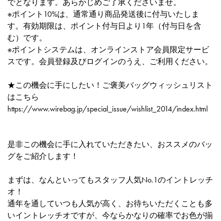
でとなります。あらかじめご了承くださいませ。
※ポイント10%は、通常通り商品発送後に付与いたしま
す。有効期限は、ポイント付与日より1年（付与日を含
む）です。
※ポイントシステムは、オンラインストア会員限定サービ
スです。会員登録及びログインのうえ、ご利用ください。
★この機会に手にしたい！ご褒美バッグウィッシュリスト
はこちら
https://www.wirebag.jp/special_issue/wishlist_2014/index.html
是非この機会に手に入れていただきたい、おススメのバッ
グをご紹介します！
まずは、なんといってもスタッフ人気No.1のイントレッチ
オ！
通年を通していつも人気が高く、お待ちいただくことも多
いイントレッチオですが、今ならかなりの確率でお色が揃