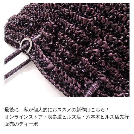
最後に、私が個人的におススメの新作はこちら！
オンラインストア・表参道ヒルズ店・六本木ヒルズ店先行
販売の
ティーポ