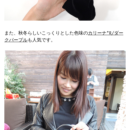
また、秋冬らしいこっくりとした色味の
カリーナ*R/ダー
クパープル
も人気です。