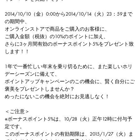
2014/10/10（金）0:00から2014/10/14（火）23：59まで
の期間中、
オンラインストアで商品をご購入のお客様に、
ご購入金額（税抜）の10%のポイントに加え、
さらに3ヶ月間有効のボーナスポイント5%をプレゼント致
します！！
1年で一番忙しい年末を乗り切るために、また楽しいホリ
デーシーズンに備えて、
ポイントアップキャンペーンのこの機会に、賢く自分にご
褒美をプレゼントしませんか？
めったにないこの機会を絶対にお見逃しなく！
＜ご注意＞
※ボーナスポイント5%は、10/28（火）正午12時に付与予
定です。
このボーナスポイントの有効期限は、2015/1/27（火）ま