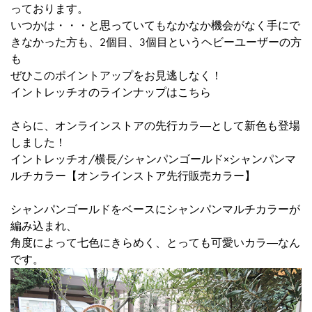
っております。
いつかは・・・と思っていてもなかなか機会がなく手にで
きなかった方も、2個目、3個目というヘビーユーザーの方
も
ぜひこのポイントアップをお見逃しなく！
イントレッチオのラインナップはこちら
さらに、オンラインストアの先行カラ―として新色も登場
しました！
イントレッチオ/横長/シャンパンゴールド×シャンパンマ
ルチカラー【オンラインストア先行販売カラー】
シャンパンゴールドをベースにシャンパンマルチカラーが
編み込まれ、
角度によって七色にきらめく、とっても可愛いカラ―なん
です。