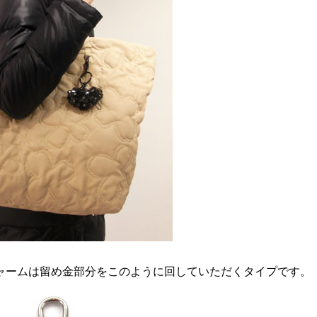
ャームは留め金部分をこのように回していただくタイプです。