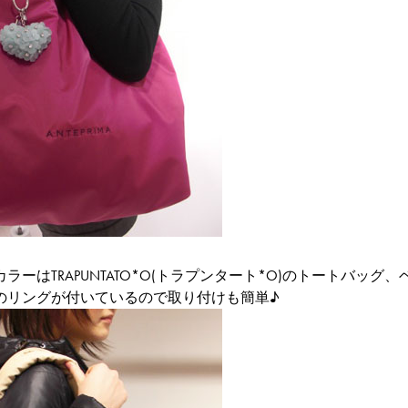
カラー
は
TRAPUNTATO*O(トラプンタート*O)のトートバッグ
のリングが付いているので取り付けも簡単♪