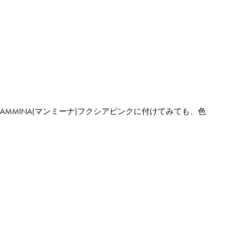
AMMINA(マンミーナ)フクシアピンク
に付けてみても、色