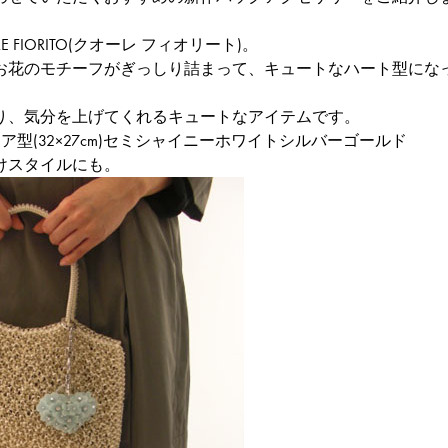
RE FIORITO(クオーレ フィオリート)
。
らしいお花のモチーフがぎっしり詰まって、キュートなハート型に
り、気分を上げてくれるキュートなアイテムです。
ア型(32×27cm)セミシャイニーホワイトシルバーゴールド
けスタイルにも。