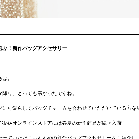
選ぶ！新作バッグアクセサリー
ちは。
が降り、とっても寒かったですね。
グに可愛らしくバッグチャームを合わせていただいている方を
EPRIMAオンラインストアには春夏の新作商品が続々入荷！
わせていただくおすすめの新作
バッグアクセサリー
をご紹介し