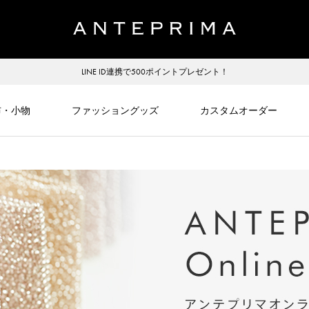
LINE ID連携で500ポイントプレゼント！
布・小物
ファッショングッズ
カスタムオーダー