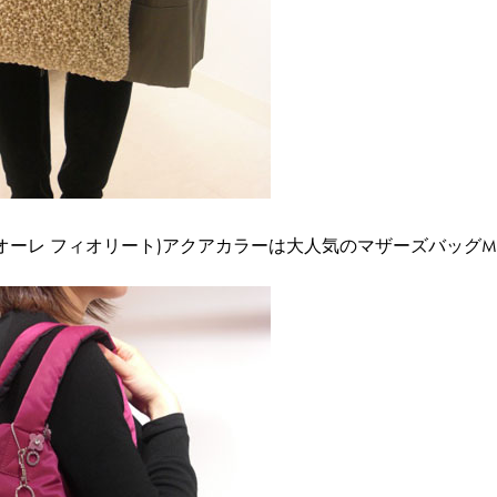
TO(クオーレ フィオリート)アクアカラー
は大人気のマザーズバッグ
M