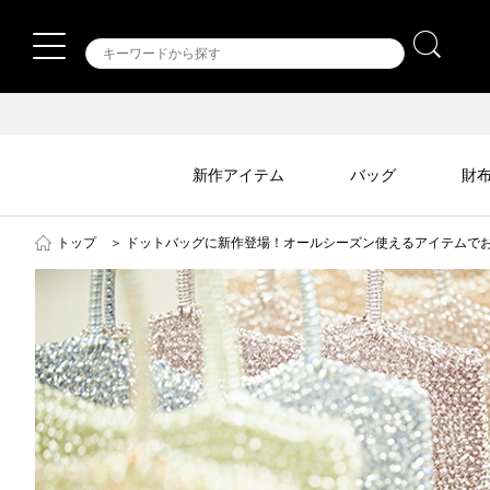
新作アイテム
バッグ
財
トップ
＞
ドットバッグに新作登場！オールシーズン使えるアイテムで