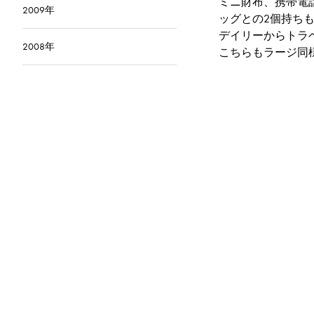
ミニ財布、携帯電
2009年
ッグとの2個持ち
デイリーからトラ
2008年
こちらもラージ同