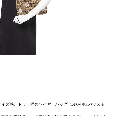
同じサイズ感、ドット柄のワイヤーバッグ POLKA(ポルカ/スモ