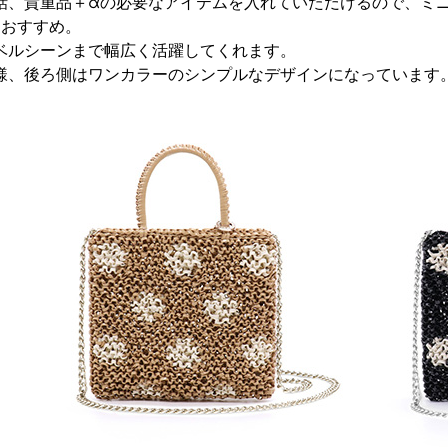
話、貴重品＋αの必要なアイテムを入れていただけるので、ミ
もおすすめ。
ベルシーンまで幅広く活躍してくれます。
様、後ろ側はワンカラーのシンプルなデザインになっています