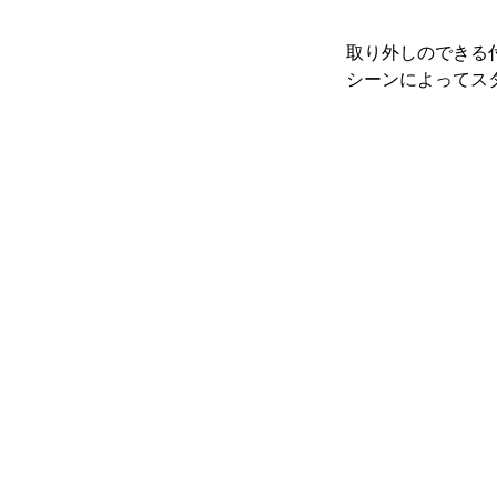
取り外しのできる
シーンによってス