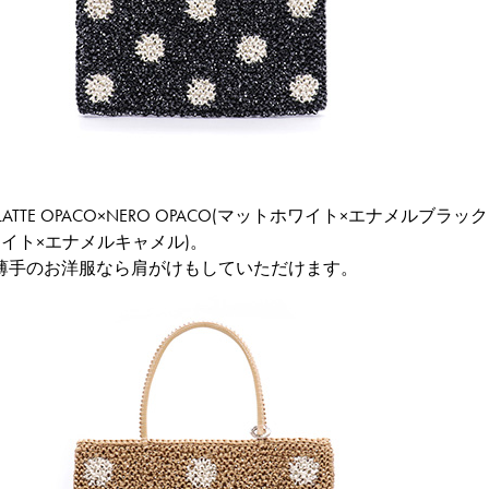
TTE OPACO×NERO OPACO(マットホワイト×エナメルブラック)
ワイト×エナメルキャメル)。
薄手のお洋服なら肩がけもしていただけます。