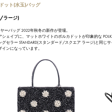
ドット(水玉)バッグ
カ/ラージ)
ヤーバッグ 2022年秋冬の新作が登場。
シェイプに、マットホワイトのポルカドットが印象的な POLKA
グセラー STANDARD(スタンダード/スクエア ラージ)と
ザインになっています。