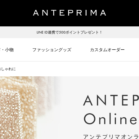
LINE ID連携で500ポイントプレゼント！
布・小物
ファッショングッズ
カスタムオーダー
おしゃれに