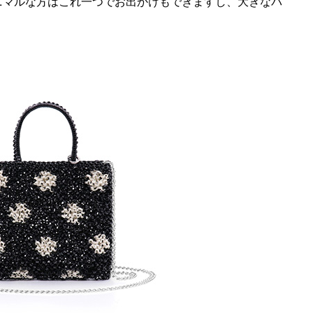
ニマルな方はこれ一つでお出かけもできますし、大きなバ
。