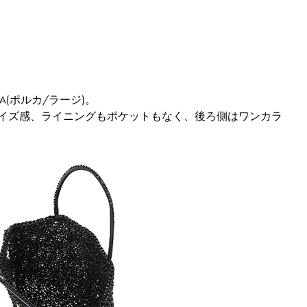
(ポルカ/ラージ)。
同じサイズ感、ライニングもポケットもなく、後ろ側はワンカラ