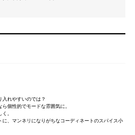
り入れやすいのでは？
なら個性的でモードな雰囲気に。
しく。
トに、マンネリになりがちなコーディネートのスパイス小