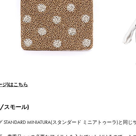
ラージ)はこちら
カ/スモール)
STANDARD MINIATURA(スタンダード ミニアトゥーラ)と