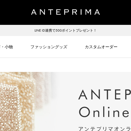
LINE ID連携で500ポイントプレゼント！
布・小物
ファッショングッズ
カスタムオーダー