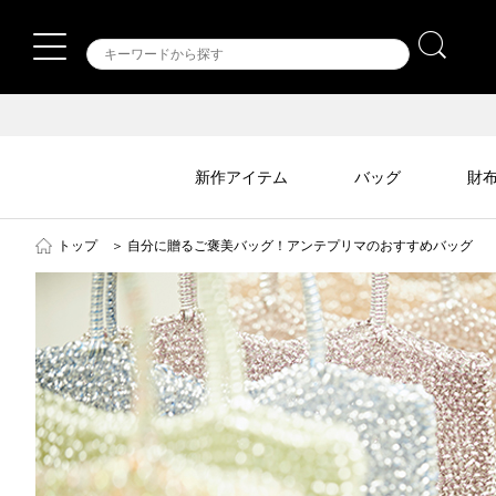
新作アイテム
バッグ
財
トップ
＞
自分に贈るご褒美バッグ！アンテプリマのおすすめバッグ