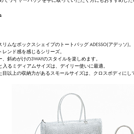
はじめてワイヤーバッグを手に取っていただく方にもおすすめし
ら
リムなボックスシェイプのトートバッグ ADESSO(アデッソ)。
トレンド感を感じるシリーズ。
ー、斜めがけの3WAYのスタイルを楽しめます。
りと入るミディアムサイズは、デイリー使いに最適。
た目以上の収納力があるスモールサイズは、クロスボディにし