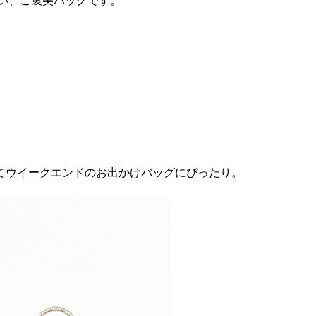
たい、ご褒美バッグです。
てウイークエンドのお出かけバッグにぴったり。