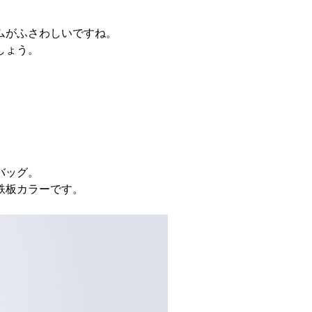
ムがふさわしいですね。
しょう。
バッグ。
鉄板カラーです。