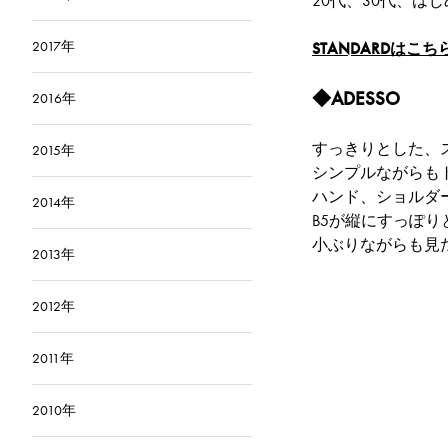
20代、30代、
2017年
STANDARDはこち
◆ADESSO
2016年
すっきりとした、ス
2015年
シンプルながらも
ハンド、ショルダ
2014年
B5が縦にすっぽ
小ぶりながらも見
2013年
2012年
2011年
2010年