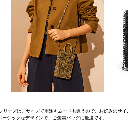
ッソ)シリーズは、サイズで用途もムードも違うので、お好みのサ
ベーシックなデザインで、ご褒美バッグに最適です。