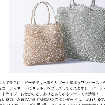
ニムでラフに、ビーチでは水着やリゾート感漂うワンピースに
なコーディネートにキラキラをプラスしてくれますし、パーテ
、ドライブ、お散歩など、ありとあらゆるシーンで大活躍！
い魅力、永遠の定番 STANDARD(スタンダード)は、流行り