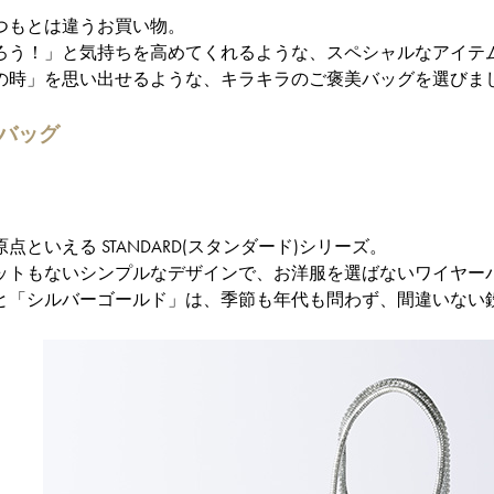
つもとは違うお買い物。
ろう！」と気持ちを高めてくれるような、スペシャルなアイテ
の時」を思い出せるような、キラキラのご褒美バッグを選びま
バッグ
といえる STANDARD(スタンダード)シリーズ。
ットもないシンプルなデザインで、お洋服を選ばないワイヤー
と「シルバーゴールド」は、季節も年代も問わず、間違いない