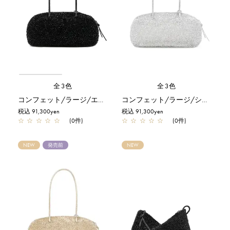
全3色
全3色
コンフェット/ラージ/エナメルブラック
コンフェット/ラージ/シルバー
税込 91,300yen
税込 91,300yen
☆
☆
☆
☆
☆
(0件)
☆
☆
☆
☆
☆
(0件)
NEW
発売前
NEW