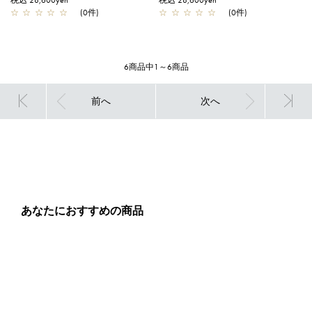
税込 28,600yen
税込 28,600yen
☆
☆
☆
☆
☆
(0件)
☆
☆
☆
☆
☆
(0件)
6商品中1～6商品
前へ
次へ
あなたにおすすめの商品