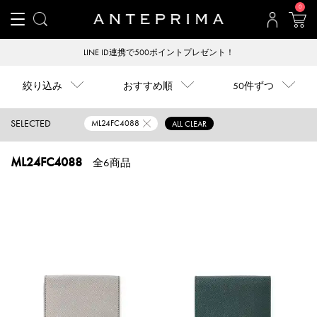
0
LINE ID連携で500ポイントプレゼント！
絞り込み
おすすめ順
50件ずつ
SELECTED
ML24FC4088
ALL CLEAR
ML24FC4088
全6商品