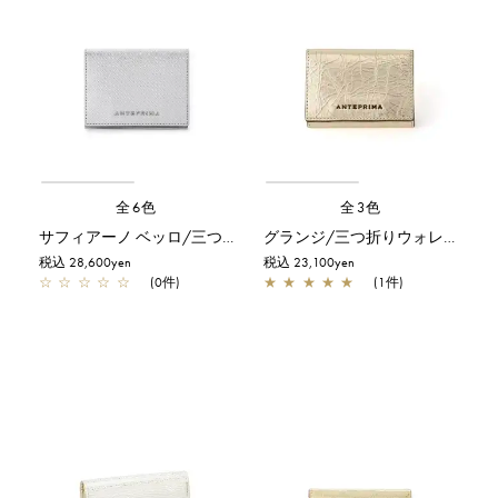
全6色
全3色
サフィアーノ ベッロ/三つ折りウォレット/シルバー
グランジ/三つ折りウォレット/シャンパンゴールド
税込 28,600yen
税込 23,100yen
☆
☆
☆
☆
☆
(0件)
★
★
★
★
★
(1件)