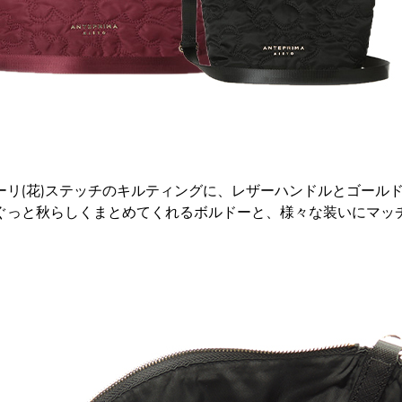
ーリ(花)ステッチのキルティングに、レザーハンドルとゴール
ぐっと秋らしくまとめてくれるボルドーと、様々な装いにマッ