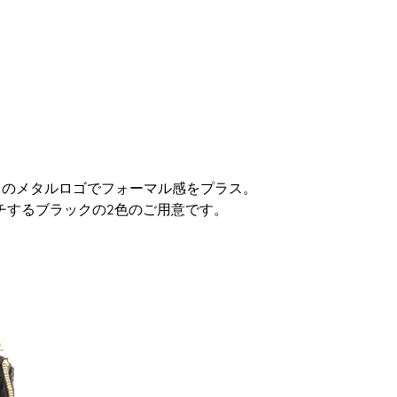
ドのメタルロゴでフォーマル感をプラス。
チするブラックの2色のご用意です。