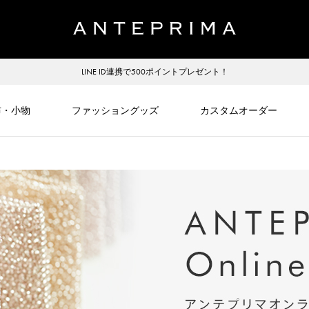
LINE ID連携で500ポイントプレゼント！
布・小物
ファッショングッズ
カスタムオーダー