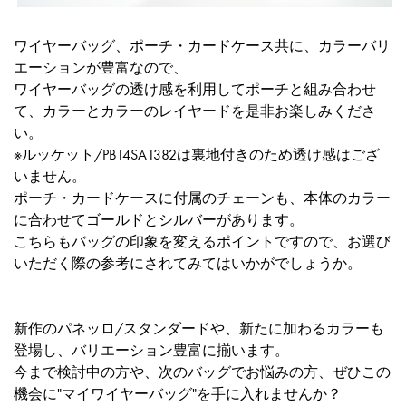
ワイヤーバッグ、ポーチ・カードケース共に、カラーバリ
エーションが豊富なので、
ワイヤーバッグの透け感を利用してポーチと組み合わせ
て、カラーとカラーのレイヤードを是非お楽しみくださ
い。
※ルッケット/PB14SA1382は裏地付きのため透け感はござ
いません。
ポーチ・カードケースに付属のチェーンも、本体のカラー
に合わせてゴールドとシルバーがあります。
こちらもバッグの印象を変えるポイントですので、お選び
いただく際の参考にされてみてはいかがでしょうか。
新作のパネッロ/スタンダードや、新たに加わるカラーも
登場し、バリエーション豊富に揃います。
今まで検討中の方や、次のバッグでお悩みの方、ぜひこの
機会に"マイワイヤーバッグ"を手に入れませんか？