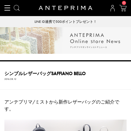
0
LINE ID連携で500ポイントプレゼント！
シンプルレザーバッグSAFFIANO BELLO
2016.08.12
アンテプリマ/ミストから新作レザーバッグのご紹介で
す。