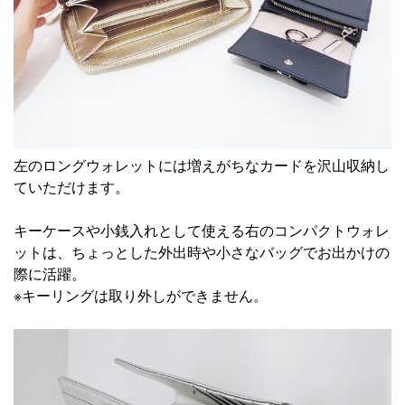
左の
ロングウォレット
には増えがちなカードを沢山収納し
ていただけます。
キーケースや小銭入れとして使える右の
コンパクトウォレ
ット
は、ちょっとした外出時や小さなバッグでお出かけの
際に活躍。
※キーリングは取り外しができません。