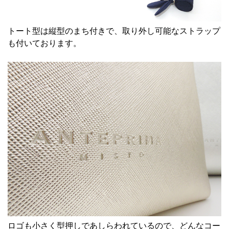
トート型
は縦型のまち付きで、取り外し可能なストラップ
も付いております。
ロゴも小さく型押しであしらわれているので、どんなコー