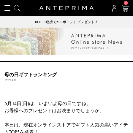
0
LINE ID連携で500ポイントプレゼント！
母の日ギフトランキング
2017.05.09
5月14日(日)は、いよいよ母の日ですね。
お母様へのプレゼントはお決まりでしょうか。
本日は、現在オンラインストアでギフト人気の高いアイテ
ムTOP5を発表！