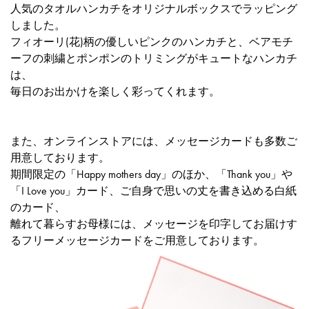
人気のタオルハンカチをオリジナルボックスでラッピング
しました。
フィオーリ(花)柄の優しいピンクのハンカチと、ベアモチ
ーフの刺繍とポンポンのトリミングがキュートなハンカチ
は、
毎日のお出かけを楽しく彩ってくれます。
また、オンラインストアには、
メッセージカード
も多数ご
用意しております。
期間限定の「Happy mothers day」のほか、「Thank you」や
「I Love you」カード、ご自身で思いの丈を書き込める白紙
のカード、
離れて暮らすお母様には、メッセージを印字してお届けす
るフリーメッセージカードをご用意しております。