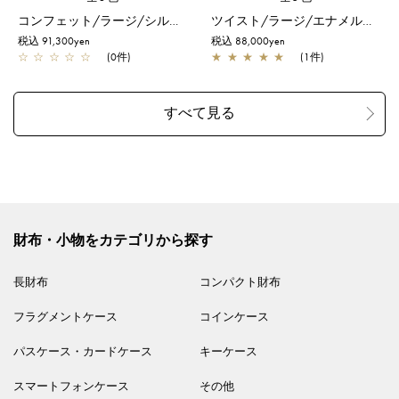
コンフェット/ラージ/シルバーゴールド
ツイスト/ラージ/エナメルブラック
税込 91,300yen
税込 88,000yen
☆
☆
☆
☆
☆
(0件)
★
★
★
★
★
(1件)
財布・小物をカテゴリから探す
長財布
コンパクト財布
フラグメントケース
コインケース
パスケース・カードケース
キーケース
スマートフォンケース
その他