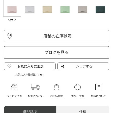
CIPRIA
ARGENTO
ORO CHIARO
MENTA
FUMO
VERDE SCURO
ブログを見る
お気に入り登録数：
38
件
ラッピング可
配送について
お支払方法
返品・交換
梱包について
商品説明
仕様