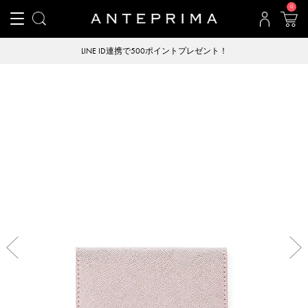
0
LINE ID連携で500ポイントプレゼント！
Previous